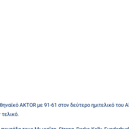
ηναϊκό AKTOR με 91-61 στον δεύτερο ημιτελικό του Al
 τελικό.