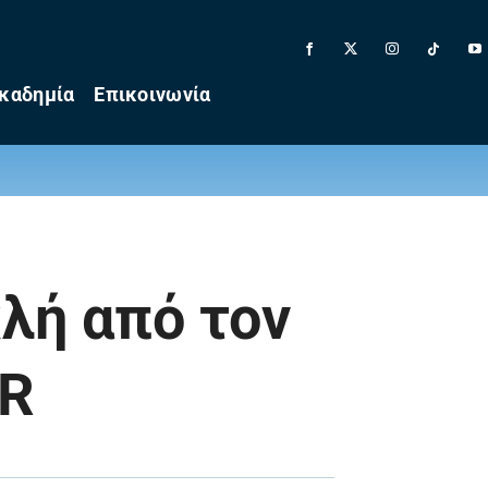
καδημία
Επικοινωνία
λή από τον
OR