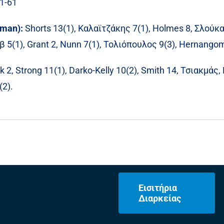
91-61
aman):
Shorts 13(1),
Καλαϊτζάκης 7(1), Holmes 8, Σλούκας
5(1), Grant 2, Nunn 7(1), Τολιόπουλος 9(3), Hernangom
 2, Strong 11(1), Darko-Kelly 10(2), Smith 14, Τσιακμάς
(2).
Εισιτήρια
Διαρκείας