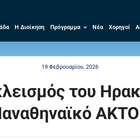
άδα
Η Διοίκηση
Πρόγραμμα
Νέα
Χορηγοί
Α
19 Φεβρουαρίου, 2026
λεισμός του Ηρακ
αναθηναϊκό AKT