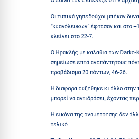
Ο Zoran Lukic επέλεξε στην αρχική
Οι τυπικά γηπεδούχοι μπήκαν δυνα
“κυανόλευκων” έφτασαν και στο +15,
κλείνει στο 22-7.
Ο Ηρακλής με καλάθια των Darko-Ke
σημείωσε επτά αναπάντητους πόντο
προβάδισμα 20 πόντων, 46-26.
Η διαφορά αυξήθηκε κι άλλο στην τ
μπορεί να αντιδράσει, έχοντας περ
Η εικόνα της αναμέτρησης δεν άλλ
τελικό.