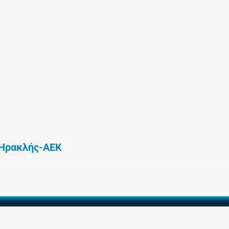
Ηρακλής-ΑΕΚ