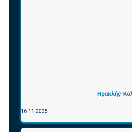
Ηρακλής-Κολ
16-11-2025