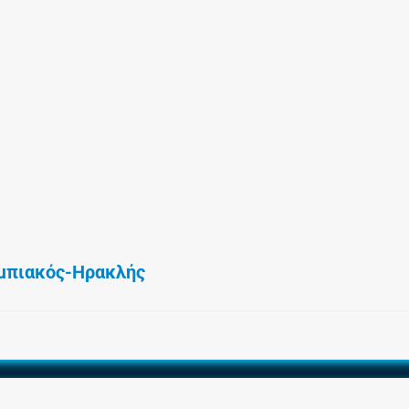
μπιακός-Ηρακλής