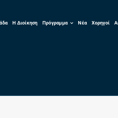
άδα
Η Διοίκηση
Πρόγραμμα
Νέα
Χορηγοί
Α