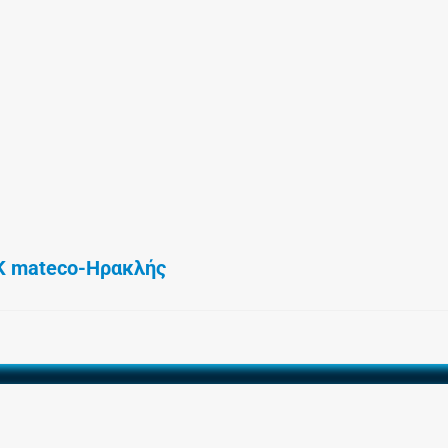
 mateco-Ηρακλής