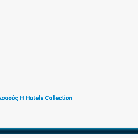
οσσός Η Hotels Collection