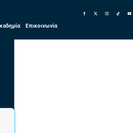
καδημία
Επικοινωνία