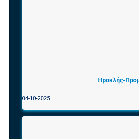
Ηρακλής-Προμ
04-10-2025