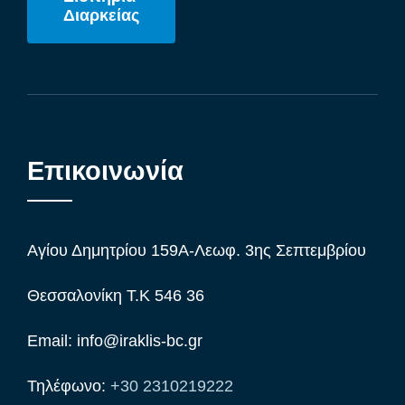
Διαρκείας
Επικοινωνία
Αγίου Δημητρίου 159Α-Λεωφ. 3ης Σεπτεμβρίου
Θεσσαλονίκη Τ.Κ 546 36
Email: info@iraklis-bc.gr
Τηλέφωνο:
+30 2310219222