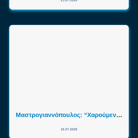
25.07.2026
Μαστρογιαννόπουλος: “Χαρούμενος που επιστρέφω, να ανταποδώσω την αγάπη του κόσμου”
16.07.2026