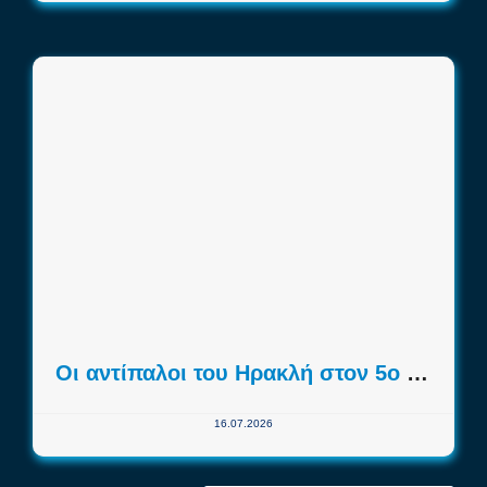
Οι αντίπαλοι του Ηρακλή στον 5ο Όμιλο του FIBA Europe Cup
16.07.2026