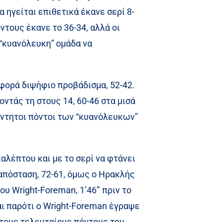
 ηγείται επιθετικά έκανε σερί 8-
ντους έκανε το 36-34, αλλά οι
 “κυανόλευκη” ομάδα να
 φορά διψήφιο προβάδισμα, 52-42.
ντάς τη στους 14, 60-46 στα μισά
πάντητοι πόντοι των “κυανόλευκων”
αλέπτου και με το σερί να φτάνει
 απόσταση, 72-61, όμως ο Ηρακλής
ου Wright-Foreman, 1’46’’ πριν το
ι παρότι ο Wright-Foreman έγραψε
ρε τους τελευταίους πόντους του