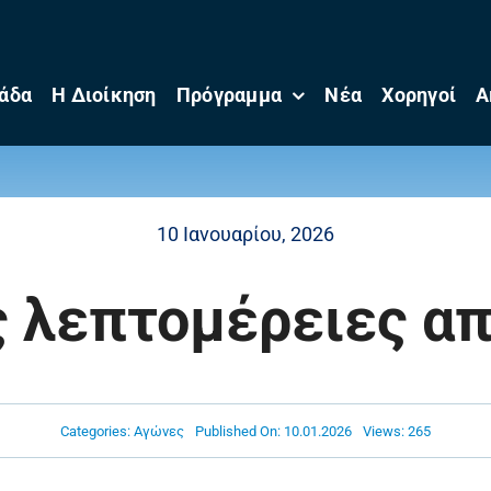
άδα
Η Διοίκηση
Πρόγραμμα
Νέα
Χορηγοί
Α
10 Ιανουαρίου, 2026
ς λεπτομέρειες απ
Categories:
Αγώνες
Published On: 10.01.2026
Views: 265