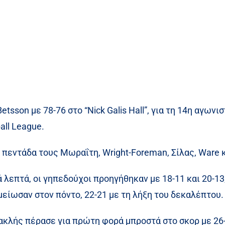
tsson με 78-76 στο “Nick Galis Hall”, για τη 14η αγων
all League.
 πεντάδα τους Μωραΐτη, Wright-Foreman, Σίλας, Ware κ
λεπτά, οι γηπεδούχοι προηγήθηκαν με 18-11 και 20-13,
μείωσαν στον πόντο, 22-21 με τη λήξη του δεκαλέπτου.
κλής πέρασε για πρώτη φορά μπροστά στο σκορ με 26-2