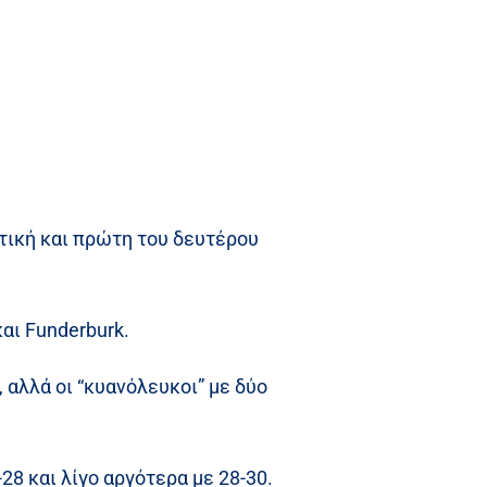
ιστική και πρώτη του δευτέρου
αι Funderburk.
 αλλά οι “κυανόλευκοι” με δύο
8 και λίγο αργότερα με 28-30.