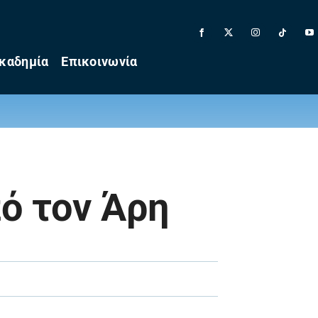
καδημία
Επικοινωνία
ό τον Άρη