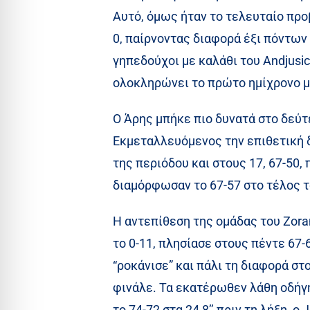
Αυτό, όμως ήταν το τελευταίο προβ
0, παίρνοντας διαφορά έξι πόντων
γηπεδούχοι με καλάθι του Andjusic
ολοκληρώνει το πρώτο ημίχρονο μ
Ο Άρης μπήκε πιο δυνατά στο δεύτ
Εκμεταλλευόμενος την επιθετική δυ
της περιόδου και στους 17, 67-50,
διαμόρφωσαν το 67-57 στο τέλος 
Η αντεπίθεση της ομάδας του Zoran
το 0-11, πλησίασε στους πέντε 67-
“ροκάνισε” και πάλι τη διαφορά στο
φινάλε. Τα εκατέρωθεν λάθη οδήγ
το 74-72 στα 24,8’’ πριν τη λήξη, 