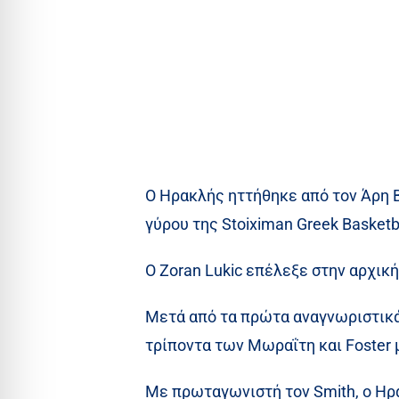
Ο Ηρακλής ηττήθηκε από τον Άρη Be
γύρου της Stoiximan Greek Basketb
Ο Zoran Lukic επέλεξε στην αρχική
Μετά από τα πρώτα αναγνωριστικά 
τρίποντα των Μωραΐτη και Foster 
Με πρωταγωνιστή τον Smith, ο Ηρα