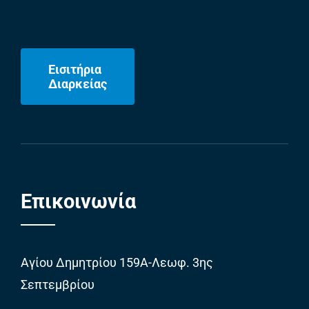
Εισιτήρια
Διαρκείας
Επικοινωνία
Αγίου Δημητρίου 159Α-Λεωφ. 3ης
Σεπτεμβρίου