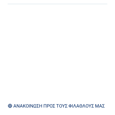
Πρόγραμμα
Νέα
Χορηγοί
Ακαδημία
Επικοινωνία
🔵
ΑΝΑΚΟΙΝΩΣΗ ΠΡΟΣ ΤΟΥΣ ΦΙΛΑΘΛΟΥΣ ΜΑΣ