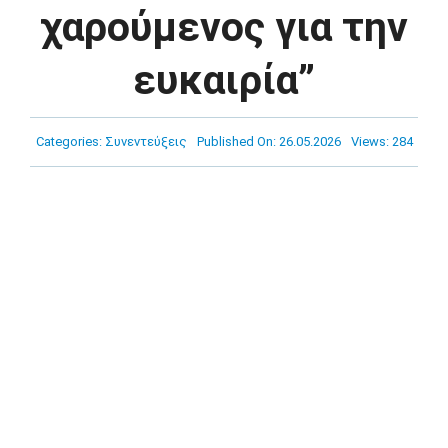
Πρόγραμμα
χαρούμενος για την
ευκαιρία”
Νέα
Χορηγοί
Categories:
Συνεντεύξεις
Published On: 26.05.2026
Views: 284
Ακαδημία
Επικοινωνία