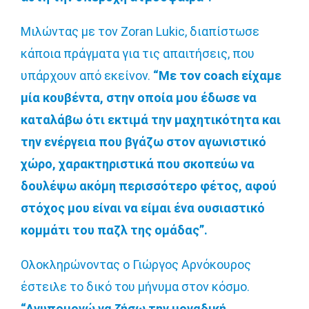
Μιλώντας με τον Zoran Lukic, διαπίστωσε
κάποια πράγματα για τις απαιτήσεις, που
υπάρχουν από εκείνον.
“Με τον coach είχαμε
μία κουβέντα, στην οποία μου έδωσε να
καταλάβω ότι εκτιμά την μαχητικότητα και
την ενέργεια που βγάζω στον αγωνιστικό
χώρο, χαρακτηριστικά που σκοπεύω να
δουλέψω ακόμη περισσότερο φέτος, αφού
στόχος μου είναι να είμαι ένα ουσιαστικό
κομμάτι του παζλ της ομάδας”.
Ολοκληρώνοντας ο Γιώργος Αρνόκουρος
έστειλε το δικό του μήνυμα στον κόσμο.
“Ανυπομονώ να ζήσω την μοναδική