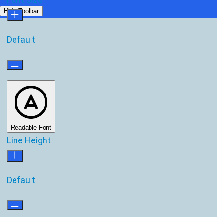
Hide Toolbar
Default
Readable Font
Line Height
Default