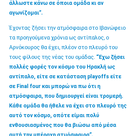
άλλωστε κάνω σε όποια ομάδα κι αν
αγωνίζομαι”.
Έχοντας ζήσει την ατμόσφαιρα στο Ιβανώφειο
τα προηγούμενα χρόνια ως αντίπαλος, ο
Αρνόκουρος θα έχει, πλέον στο πλευρό του
τους φίλους της νέας του ομάδας.
“Έχω ζήσει
πολλές φορές τον κόσμο του Ηρακλή ως
αντίπαλο, είτε σε κατάσταση playoffs είτε
σε Final four και μπορώ να πω ότι η
ατμόσφαιρα, που δημιουργεί είναι τρομερή.
Κάθε ομάδα θα ήθελε να έχει στο πλευρό της
αυτό τον κόσμο, οπότε είμαι πολύ
ενθουσιασμένος που θα βιώσω από μέσα
αυτή την υπέροχη ατμόσφαιρα”.