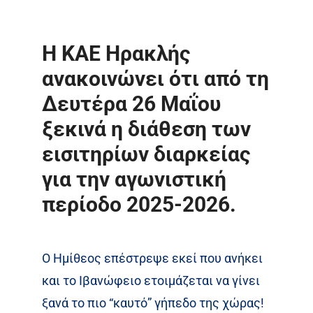
Η ΚΑΕ Ηρακλής
ανακοινώνει ότι από τη
Δευτέρα 26 Μαΐου
ξεκινά η διάθεση των
εισιτηρίων διαρκείας
για την αγωνιστική
περίοδο 2025-2026.
Ο Ημίθεος επέστρεψε εκεί που ανήκει
και το Ιβανώφειο ετοιμάζεται να γίνει
ξανά το πιο “καυτό” γήπεδο της χώρας!