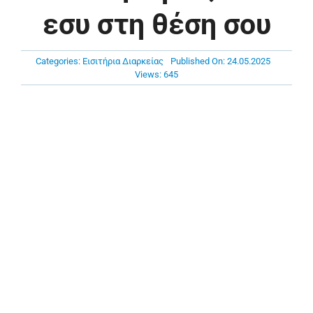
Πρόγραμμα
εσυ στη θέση σου
Νέα
Categories:
Εισιτήρια Διαρκείας
Published On: 24.05.2025
Views: 645
Χορηγοί
Ακαδημία
Επικοινωνία