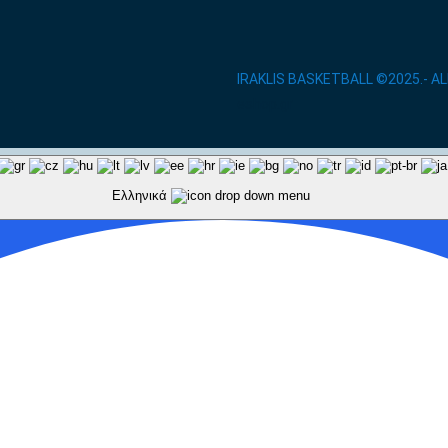
IRAKLIS BASKETBALL ©2025.- A
eshop.gr
Ελληνικά