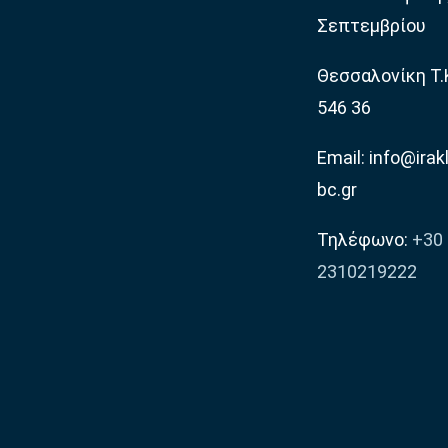
Σεπτεμβρίου
Θεσσαλονίκη Τ.
546 36
Email: info@irakl
bc.gr
Τηλέφωνο:
+30
2310219222