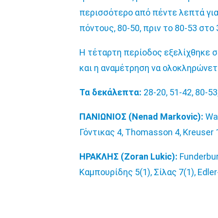
περισσότερο από πέντε λεπτά για 
πόντους, 80-50, πριν το 80-53 στο 3
Η τέταρτη περίοδος εξελίχθηκε σ
και η αναμέτρηση να ολοκληρώνετα
Τα δεκάλεπτα:
28-20, 51-42, 80-53
ΠΑΝΙΩΝΙΟΣ (Nenad Markovic):
Wat
Γόντικας 4, Thomasson 4, Kreuser 1
ΗΡΑΚΛΗΣ (Zoran Lukic):
Funderburk
Καμπουρίδης 5(1), Σίλας 7(1), Edler