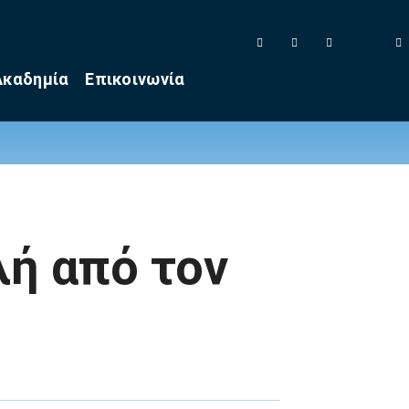
Ακαδημία
Επικοινωνία
λή από τον