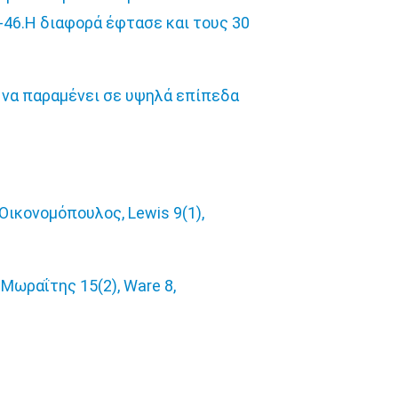
8-46.Η διαφορά έφτασε και τους 30
υ να παραμένει σε υψηλά επίπεδα
 Οικονομόπουλος, Lewis 9(1),
, Μωραΐτης 15(2), Ware 8,