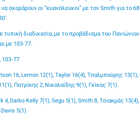
να σκοράρουν οι “κυανόλευκοι” με τον Smith για το 6
0’.
ε τυπική διαδικασία, με το προβάδισμα του Πανιώνιο
ι με 103-77.
, 103-77
son 16, Lemon 12(1), Taylor 16(4), Τσαλμπούρης 13(1),
1(1), Πατρίκης 2, Νικολαΐδης 9(1), Γκίκας 7(1).
 4, Darko-Kelly 7(1), Segu 5(1), Smith 8, Τσιακμάς 13(4)
-Davis 5(1).