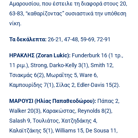
Αμαρουσίου, που έστειλε τη διαφορά στους 20,
63-83, “καθαρίζοντας” ουσιαστικά την υπόθεση
νίκη.
Τα δεκάλεπτα:
26-21, 47-48, 59-69, 72-91
ΗΡΑΚΛΗΣ (Zoran Lukic):
Funderburk 16 (1 τρ.,
11 ριμ.), Strong, Darko-Kelly 3(1), Smith 12,
Τσιακμάς 6(2), Μωραΐτης 5, Ware 6,
Καμπουρίδης 7(1), Σίλας 2, Edler-Davis 15(2).
ΜΑΡΟΥΣΙ (Ηλίας Παπαθεοδώρου):
Πάπας 2,
Walker 20(3), Καρακώστας, Reynolds 8(2),
Salash 9, Τουλιάτος, Χατζηδάκης 4,
Καλαϊτζάκης 5(1), Williams 15, De Sousa 11,