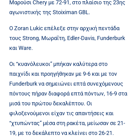
Μαρούσι Chery με 72-91, στο πλαίσιο της 23ης
αγωνιστικής της Stoiximan GBL.
Ο Zoran Lukic επέλεξε στην αρχική πεντάδα
τους Strong, Μωραΐτη, Edler-Davis, Funderburk
και Ware.
Οι “κυανόλευκοι” μπήκαν καλύτερα στο
παιχνίδι και προηγήθηκαν με 9-6 και με τον
Funderburk να σημειώνει επτά συνεχόμενους
πόντους πήραν διαφορά επτά πόντων, 16-9 στα
μισά του πρώτου δεκαλέπτου. Οι
φιλοξενούμενοι είχαν τις απαντήσεις και
“χτυπώντας” μέσα στη ρακέτα, μείωσαν σε 21-
19, με το δεκάλεπτο να κλείνει στο 26-21.