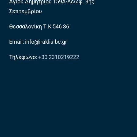
Αγίου Δημητρίου 159Α-Λεωφ. 3ης
Σεπτεμβρίου
Θεσσαλονίκη Τ.Κ 546 36
Email: info@iraklis-bc.gr
Τηλέφωνο:
+30 2310219222