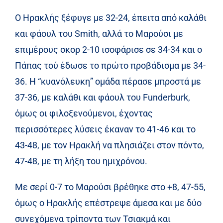
Ο Ηρακλής ξέφυγε με 32-24, έπειτα από καλάθι
και φάουλ του Smith, αλλά το Μαρούσι με
επιμέρους σκορ 2-10 ισοφάρισε σε 34-34 και ο
Πάπας τού έδωσε το πρώτο προβάδισμα με 34-
36. Η “κυανόλευκη” ομάδα πέρασε μπροστά με
37-36, με καλάθι και φάουλ του Funderburk,
όμως οι φιλοξενούμενοι, έχοντας
περισσότερες λύσεις έκαναν το 41-46 και το
43-48, με τον Ηρακλή να πλησιάζει στον πόντο,
47-48, με τη λήξη του ημιχρόνου.
Με σερί 0-7 το Μαρούσι βρέθηκε στο +8, 47-55,
όμως ο Ηρακλής επέστρεψε άμεσα και με δύο
συνεχόμενα τρίποντα των Τσιακμά και