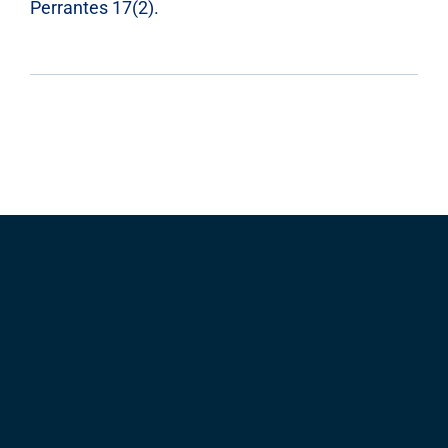
Perrantes 17(2).