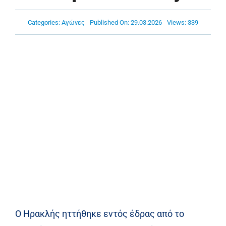
Πρόγραμμα
Categories:
Αγώνες
Published On: 29.03.2026
Views: 339
Νέα
Χορηγοί
Ακαδημία
Επικοινωνία
Ο Ηρακλής ηττήθηκε εντός έδρας από το