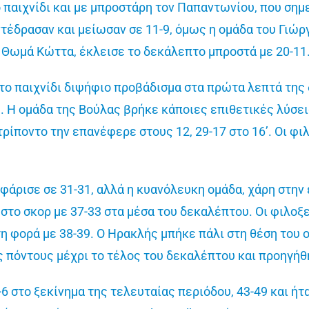
 παιχνίδι και με μπροστάρη τον Παπαντωνίου, που ση
αντέδρασαν και μείωσαν σε 11-9, όμως η ομάδα του Γιώρ
 Θωμά Κώττα, έκλεισε το δεκάλεπτο μπροστά με 20-11
ο παιχνίδι διψήφιο προβάδισμα στα πρώτα λεπτά της 
. Η ομάδα της Βούλας βρήκε κάποιες επιθετικές λύσει
τρίποντο την επανέφερε στους 12, 29-17 στο 16’. Οι φ
φάρισε σε 31-31, αλλά η κυανόλευκη ομάδα, χάρη στην
το σκορ με 37-33 στα μέσα του δεκαλέπτου. Οι φιλοξ
 φορά με 38-39. Ο Ηρακλής μπήκε πάλι στη θέση του 
πόντους μέχρι το τέλος του δεκαλέπτου και προηγήθη
 στο ξεκίνημα της τελευταίας περιόδου, 43-49 και ήτα