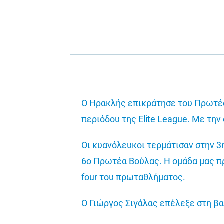
Ο Ηρακλής επικράτησε του Πρωτέα 
περιόδου της Elite League. Με τη
Οι κυανόλευκοι τερμάτισαν στην 3
6ο Πρωτέα Βούλας. Η ομάδα μας προ
four του πρωταθλήματος.
Ο Γιώργος Σιγάλας επέλεξε στη βα