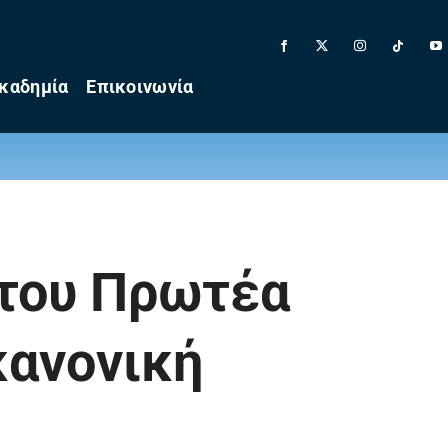
καδημία
Επικοινωνία
 του Πρωτέα
κανονική