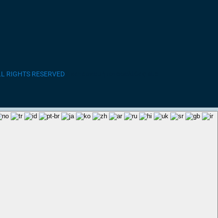
ALL RIGHTS RESERVED
/ κατασκευή ιστοσελίδας site-