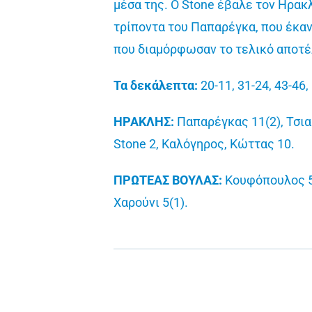
μέσα της. Ο Stone έβαλε τον Ηρακλ
τρίποντα του Παπαρέγκα, που έκαν
που διαμόρφωσαν το τελικό αποτ
Τα δεκάλεπτα:
20-11, 31-24, 43-46,
ΗΡΑΚΛΗΣ:
Παπαρέγκας 11(2), Τσιακ
Stone 2, Καλόγηρος, Κώττας 10.
ΠΡΩΤΕΑΣ ΒΟΥΛΑΣ:
Κουφόπουλος 5(1
Χαρούνι 5(1).