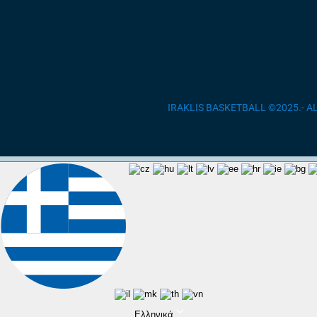
IRAKLIS BASKETBALL ©2025.- 
eshop.gr
Ελληνικά