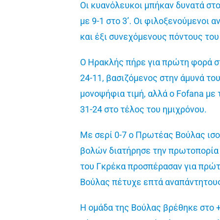
Οι κυανόλευκοι μπήκαν δυνατά στο
με 9-1 στο 3’. Οι φιλοξενούμενοι 
και έξι συνεχόμενους πόντους του
Ο Ηρακλής πήρε για πρώτη φορά στ
24-11, βασιζόμενος στην άμυνά του
μονοψήφια τιμή, αλλά ο Fofana με 
31-24 στο τέλος του ημιχρόνου.
Με σερί 0-7 ο Πρωτέας Βούλας ισο
βολών διατήρησε την πρωτοπορία σ
του Γκρέκα προσπέρασαν για πρώτη
Βούλας πέτυχε επτά αναπάντητους 
Η ομάδα της Βούλας βρέθηκε στο +6