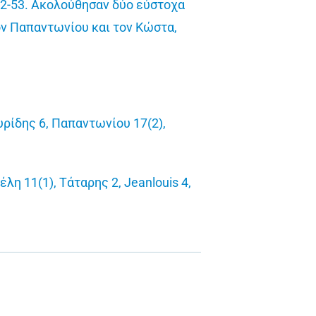
 52-53. Ακολούθησαν δύο εύστοχα
ον Παπαντωνίου και τον Κώστα,
υρίδης 6, Παπαντωνίου 17(2),
λη 11(1), Τάταρης 2, Jeanlouis 4,