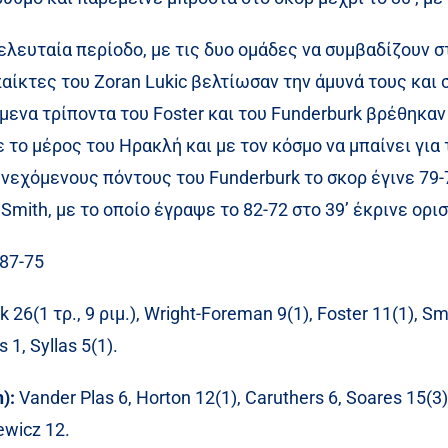
ελευταία περίοδο, με τις δυο ομάδες να συμβαδίζουν σ
παίκτες του Zoran Lukic βελτίωσαν την άμυνά τους και
μενα τρίποντα του Foster και του Funderburk βρέθηκαν
 το μέρος του Ηρακλή και με τον κόσμο να μπαίνει για
υνεχόμενους πόντους του Funderburk το σκορ έγινε 79-
Smith, με το οποίο έγραψε το 82-72 στο 39’ έκρινε ορισ
 87-75
 26(1 τρ., 9 ριμ.), Wright-Foreman 9(1), Foster 11(1), Smi
1, Syllas 5(1).
h):
Vander Plas 6, Horton 12(1), Caruthers 6, Soares 15(
ewicz 12.