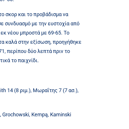
το σκορ και το προβάδισμα να
 σε συνδυασμό με την ευστοχία από
 εκ νέου μπροστά με 69-65. Το
 τα καλά στην εξίσωση, προηγήθηκε
71, περίπου δύο λεπτά πριν το
τικά το παιχνίδι.
th 14 (8 ριμ.), Μωραΐτης 7 (7 ασ.),
3), Grochowski, Kempą, Kaminski