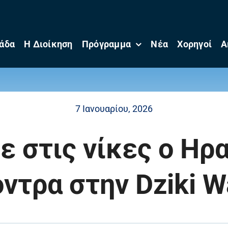
άδα
Η Διοίκηση
Πρόγραμμα
Νέα
Χορηγοί
Α
7 Ιανουαρίου, 2026
 στις νίκες ο Ηρ
ντρα στην Dziki 