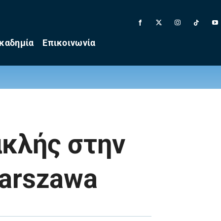
καδημία
Επικοινωνία
ακλής στην
Warszawa