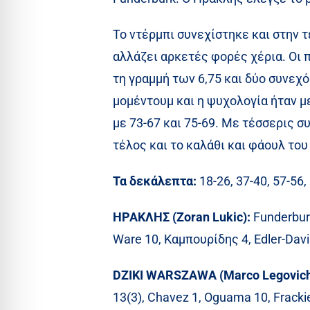
Το ντέρμπι συνεχίστηκε και στην τ
αλλάζει αρκετές φορές χέρια. Οι 
τη γραμμή των 6,75 και δύο συνεχό
μομέντουμ και η ψυχολογία ήταν με
με 73-67 και 75-69. Με τέσσερις σ
τέλος και το καλάθι και φάουλ του 
Τα δεκάλεπτα:
18-26, 37-40, 57-56,
ΗΡΑΚΛΗΣ (Zoran Lukic):
Funderburk
Ware 10, Καμπουρίδης 4, Edler-Davis 
DZIKI WARSZAWA (Marco Legovic
13(3), Chavez 1, Oguama 10, Fracki