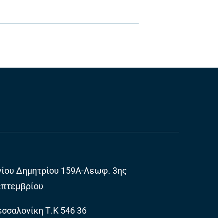
γίου Δημητρίου 159Α-Λεωφ. 3ης
επτεμβρίου
σσαλονίκη Τ.Κ 546 36