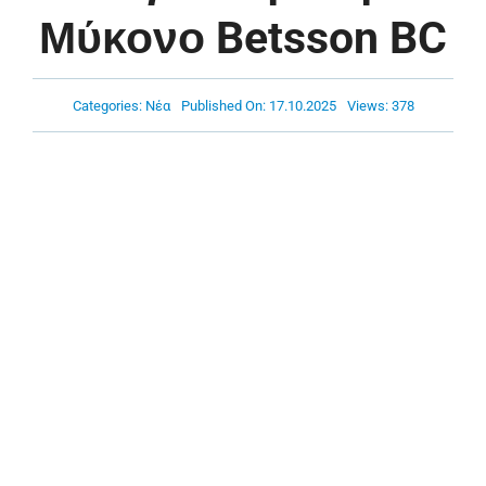
Πρόγραμμα
Μύκονο Betsson BC
Νέα
Categories:
Νέα
Published On: 17.10.2025
Views: 378
Χορηγοί
Ακαδημία
Επικοινωνία