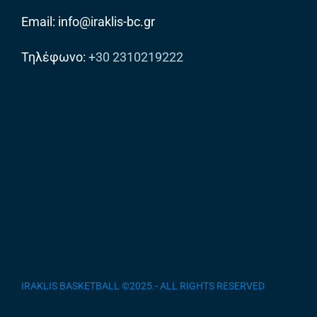
Email: info@iraklis-bc.gr
Τηλέφωνο:
+30 2310219222
IRAKLIS BASKETBALL ©2025.- ALL RIGHTS RESERVED
/
κατασκευή ιστοσελίδας site-eshop.gr