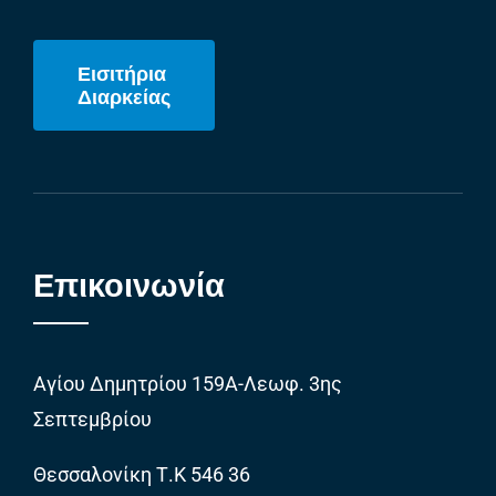
Εισιτήρια
Διαρκείας
Επικοινωνία
Αγίου Δημητρίου 159Α-Λεωφ. 3ης
Σεπτεμβρίου
Θεσσαλονίκη Τ.Κ 546 36