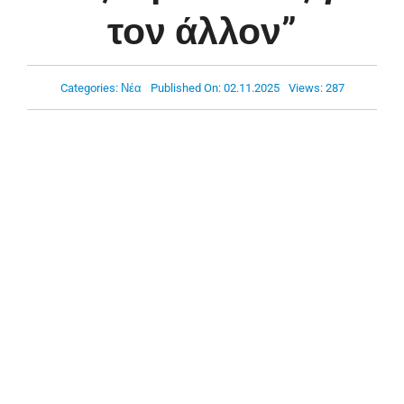
Πρόγραμμα
τον άλλον”
Νέα
Categories:
Νέα
Published On: 02.11.2025
Views: 287
Χορηγοί
Ακαδημία
Επικοινωνία