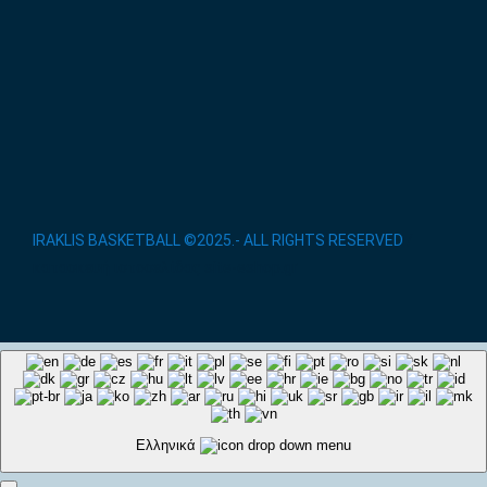
IRAKLIS BASKETBALL ©2025.- ALL RIGHTS RESERVED
/
κατασκευή ιστοσελίδας site-eshop.gr
Ελληνικά