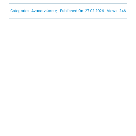
Πρόγραμμα
Categories:
Ανακοινώσεις
Published On: 27.02.2026
Views: 246
Νέα
Χορηγοί
Ακαδημία
Επικοινωνία