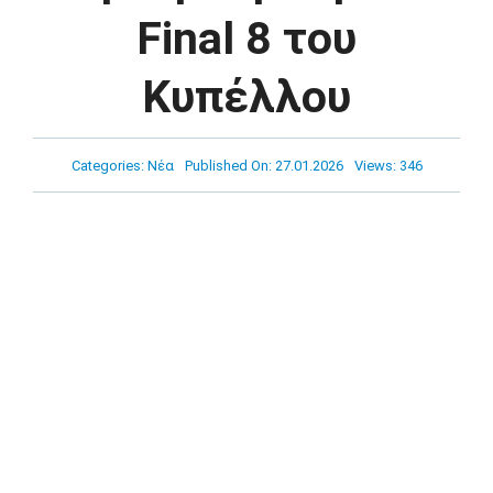
Πρόγραμμα
Final 8 του
Κυπέλλου
Νέα
Χορηγοί
Categories:
Νέα
Published On: 27.01.2026
Views: 346
Ακαδημία
Επικοινωνία