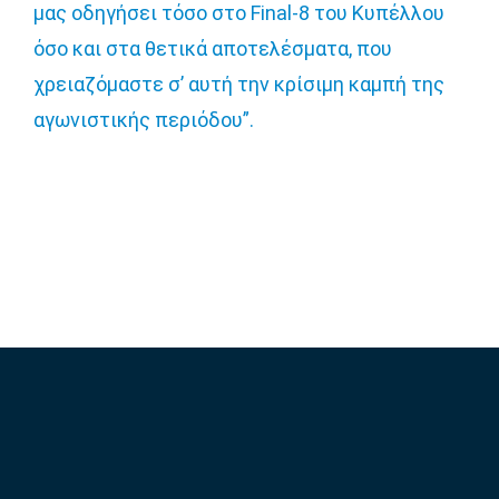
μας οδηγήσει τόσο στο Final-8 του Κυπέλλου
όσο και στα θετικά αποτελέσματα, που
χρειαζόμαστε σ’ αυτή την κρίσιμη καμπή της
αγωνιστικής περιόδου”.