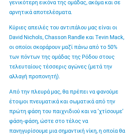
γενικότερη εικόνα της ομάδας, ακόμα και σε
αρνητικά αποτελέσματα.
Κύριες απειλές του αντιπάλου μας είναι οι
David Nichols, Chasson Randle και Tevin Mack,
οι οποίοι σκοράρουν μαζί πάνω από το 50%
των πόντων της ομάδας της Ρόδου στους
τελευταίους τέσσερις αγώνες (μετά την
αλλαγή προπονητή).
Από την πλευρά μας, θα πρέπει να φανούμε
έτοιμοι πνευματικά και σωματικά από την
πρώτη φάση του παιχνιδιού και να ‘χτίσουμε’
φάση-φάση, ώστε στο τέλος να
πανηγυρίσουμε μια σημαντική νίκη, η οποία θα