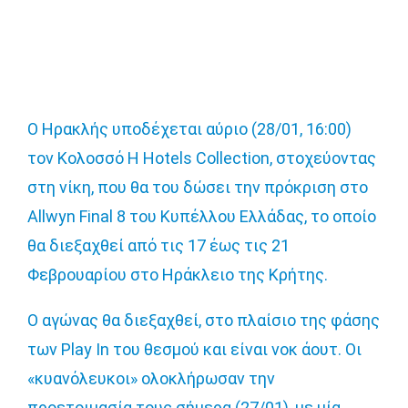
Ο Ηρακλής υποδέχεται αύριο (28/01, 16:00)
τον Κολοσσό H Hotels Collection, στοχεύοντας
στη νίκη, που θα του δώσει την πρόκριση στο
Allwyn Final 8 του Κυπέλλου Ελλάδας, το οποίο
θα διεξαχθεί από τις 17 έως τις 21
Φεβρουαρίου στο Ηράκλειο της Κρήτης.
Ο αγώνας θα διεξαχθεί, στο πλαίσιο της φάσης
των Play In του θεσμού και είναι νοκ άουτ. Οι
«κυανόλευκοι» ολοκλήρωσαν την
προετοιμασία τους σήμερα (27/01), με μία