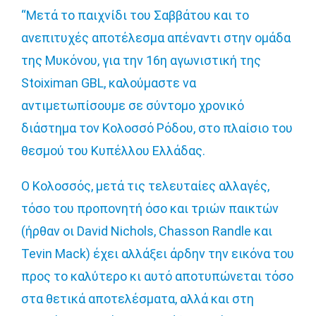
“Μετά το παιχνίδι του Σαββάτου και το
ανεπιτυχές αποτέλεσμα απέναντι στην ομάδα
της Μυκόνου, για την 16η αγωνιστική της
Stoiximan GBL, καλούμαστε να
αντιμετωπίσουμε σε σύντομο χρονικό
διάστημα τον Κολοσσό Ρόδου, στο πλαίσιο του
θεσμού του Κυπέλλου Ελλάδας.
Ο Κολοσσός, μετά τις τελευταίες αλλαγές,
τόσο του προπονητή όσο και τριών παικτών
(ήρθαν οι David Nichols, Chasson Randle και
Tevin Mack) έχει αλλάξει άρδην την εικόνα του
προς το καλύτερο κι αυτό αποτυπώνεται τόσο
στα θετικά αποτελέσματα, αλλά και στη