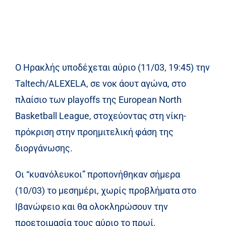
Ο Ηρακλής υποδέχεται αύριο (11/03, 19:45) την
Taltech/ALEXELA, σε νοκ άουτ αγώνα, στο
πλαίσιο των playoffs της European North
Basketball League, στοχεύοντας στη νίκη-
πρόκριση στην προημιτελική φάση της
διοργάνωσης.
Οι “κυανόλευκοι” προπονήθηκαν σήμερα
(10/03) το μεσημέρι, χωρίς προβλήματα στο
Ιβανώφειο και θα ολοκληρώσουν την
προετοιμασία τους αύριο το πρωί.