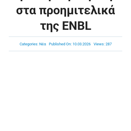
Πρόγραμμα
στα προημιτελικά
της ENBL
Νέα
Χορηγοί
Categories:
Νέα
Published On: 10.03.2026
Views: 287
Ακαδημία
Επικοινωνία