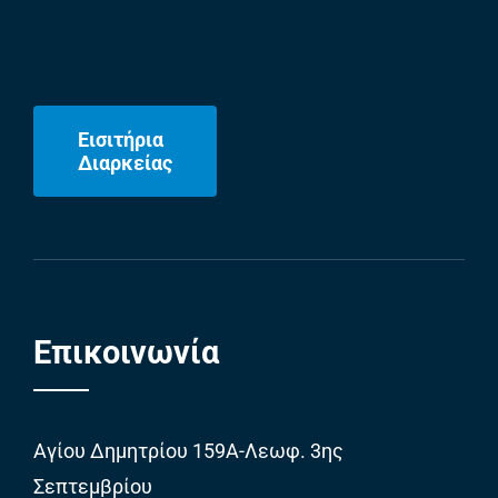
Εισιτήρια
Διαρκείας
Επικοινωνία
Αγίου Δημητρίου 159Α-Λεωφ. 3ης
Σεπτεμβρίου