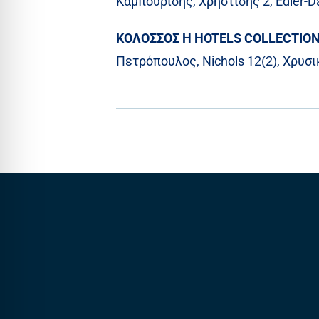
Καμπουρίδης, Χρηστίδης 2, Edler-Dav
ΚΟΛΟΣΣΟΣ H HOTELS COLLECTION 
Πετρόπουλος, Nichols 12(2), Χρυσι