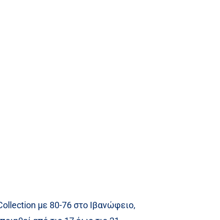
llection με 80-76 στο Ιβανώφειο,