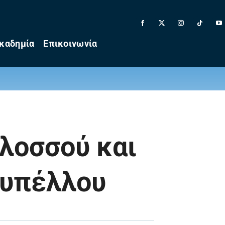
καδημία
Επικοινωνία
ολοσσού και
 Κυπέλλου