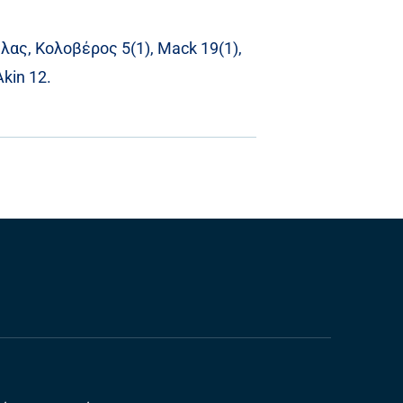
ελας, Κολοβέρος 5(1), Μack 19(1),
kin 12.