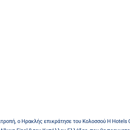
ροπή, ο Ηρακλής επικράτησε του Κολοσσού H Hotels Co