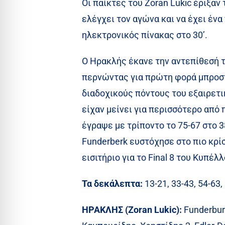
Οι παίκτες του Zoran Lukic έριξαν
ελέγχει τον αγώνα και να έχει ένα
ηλεκτρονικός πίνακας στο 30’.
Ο Ηρακλής έκανε την αντεπίθεσή τ
περνώντας για πρώτη φορά μπροστά
διαδοχικούς πόντους του εξαιρετι
είχαν μείνει για περισσότερο από
έγραψε με τρίποντο το 75-67 στο 
Funderberk ευστόχησε στο πιο κρίσι
εισιτήριο για το Final 8 του Κυπέλ
Τα δεκάλεπτα:
13-21, 33-43, 54-63,
ΗΡΑΚΛΗΣ (Zoran Lukic):
Funderburk