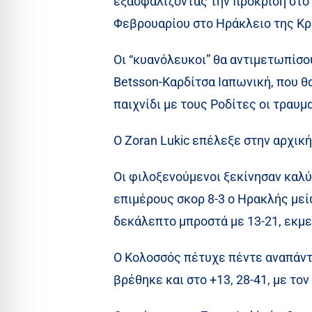
εξασφαλίζοντας την πρόκριση στο 
Φεβρουαρίου στο Ηράκλειο της Κρ
Οι “κυανόλευκοι” θα αντιμετωπίσ
Betsson-Καρδίτσα Ιαπωνική, που θ
παιχνίδι με τους Ροδίτες οι τραυμ
Ο Zoran Lukic επέλεξε στην αρχική
Οι φιλοξενούμενοι ξεκίνησαν καλύ
επιμέρους σκορ 8-3 ο Ηρακλής μεί
δεκάλεπτο μπροστά με 13-21, εκμ
Ο Κολοσσός πέτυχε πέντε αναπάντη
βρέθηκε και στο +13, 28-41, με το