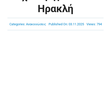
Πρόγραμμα
Ηρακλή
Νέα
Categories:
Ανακοινώσεις
Published On: 03.11.2025
Views: 794
Χορηγοί
Ακαδημία
Επικοινωνία