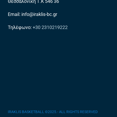
Θεσσαλονίκη Τ.Κ 546 36
Email: info@iraklis-bc.gr
Τηλέφωνο:
+30 2310219222
IRAKLIS BASKETBALL ©2025.- ALL RIGHTS RESERVED
/