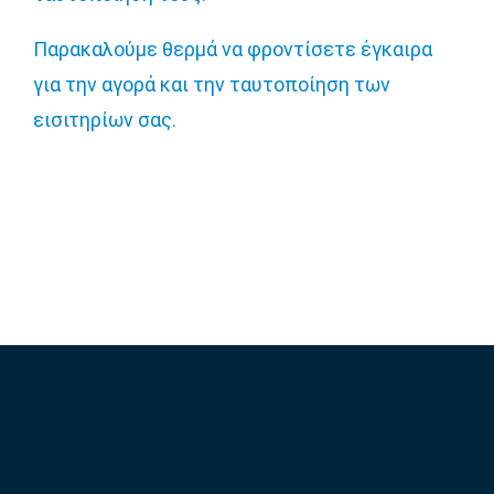
Παρακαλούμε θερμά να φροντίσετε έγκαιρα
για την αγορά και την ταυτοποίηση των
εισιτηρίων σας.