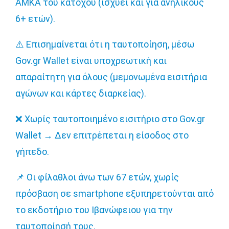
ΑΜΚΑ του κατόχου (ισχύει και για ανηλίκους
6+ ετών).
⚠️
Επισημαίνεται ότι η ταυτοποίηση, μέσω
Gov.gr Wallet είναι υποχρεωτική και
απαραίτητη για όλους (μεμονωμένα εισιτήρια
αγώνων και κάρτες διαρκείας).
❌
Χωρίς ταυτοποιημένο εισιτήριο στο Gov.gr
Wallet
→
Δεν επιτρέπεται η είσοδος στο
γήπεδο.
📌
Οι φίλαθλοι άνω των 67 ετών, χωρίς
πρόσβαση σε smartphone εξυπηρετούνται από
το εκδοτήριο του Ιβανώφειου για την
ταυτοποίησή τους.