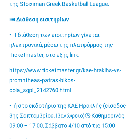
της Stoiximan Greek Basketball League.
🎟
Διάθεση εισιτηρίων
• Η διάθεση των εισιτηρίων γίνεται
ηλεκτρονικά, μέσω της πλατφόρμας της
Ticketmaster, στο εξής link:
https://www.ticketmaster.gr/kae-hraklhs-vs-
promhtheas-patras-bikos-
cola_sgpl_2142760.html
•
ή στο εκδοτήριο της ΚΑΕ Ηρακλής (είσοδος
3ης Σεπτεμβρίου, Ιβανώφειο)
🕒
Καθημερινές:
09:00 – 17:00, Σάββατο 4/10 από τις 15:00