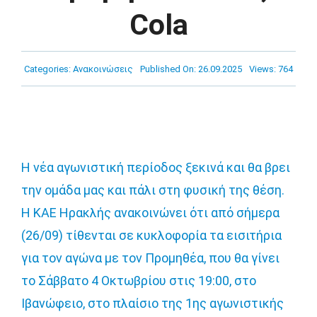
Πρόγραμμα
Cola
Νέα
Categories:
Ανακοινώσεις
Published On: 26.09.2025
Views: 764
Χορηγοί
Ακαδημία
Η νέα αγωνιστική περίοδος ξεκινά και θα βρει
την ομάδα μας και πάλι στη φυσική της θέση.
Επικοινωνία
Η ΚΑΕ Ηρακλής ανακοινώνει ότι από σήμερα
(26/09) τίθενται σε κυκλοφορία τα εισιτήρια
για τον αγώνα με τον Προμηθέα, που θα γίνει
το Σάββατο 4 Οκτωβρίου στις 19:00, στο
Ιβανώφειο, στο πλαίσιο της 1ης αγωνιστικής