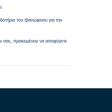
ο.
οτήριο του Ιβανώφειου για την
ων σας, προκειμένου να αποφύγετε