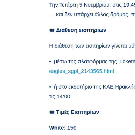
Την Τετάρτη 5 Νοεμβρίου, στις 19:
— και δεν υπάρχει άλλος δρόμος, π
🎟
Διάθεση εισιτηρίων
Η διάθεση των εισιτηρίων γίνεται μ
•
μέσω της πλατφόρμας της Ticketma
eagles_sgpl_2143565.html
•
ή στο εκδοτήριο της ΚΑΕ Ηρακλής
τις 14:00
🎟️
Τιμές Εισιτηρίων
White:
15€