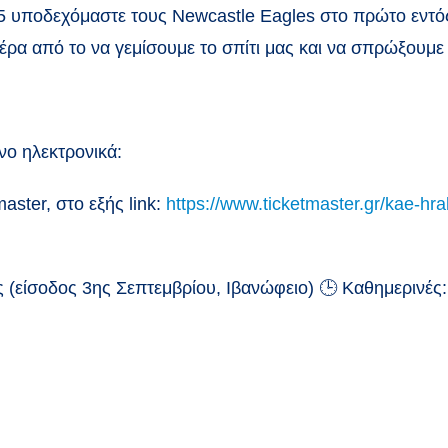
45 υποδεχόμαστε τους Newcastle Eagles στο πρώτο εντός
έρα από το να γεμίσουμε το σπίτι μας και να σπρώξουμε 
όνο ηλεκτρονικά:
ster, στο εξής link:
https://www.ticketmaster.gr/kae-hr
 (είσοδος 3ης Σεπτεμβρίου, Ιβανώφειο)
🕒
Καθημερινές: 