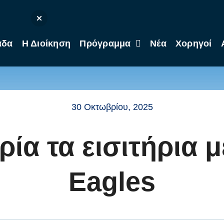
άδα
Η Διοίκηση
Πρόγραμμα
Νέα
Χορηγοί
30 Οκτωβρίου, 2025
ία τα εισιτήρια 
Eagles