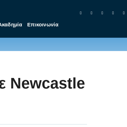
Ακαδημία
Επικοινωνία
με Newcastle