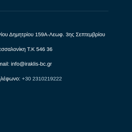
ίου Δημητρίου 159Α-Λεωφ. 3ης Σεπτεμβρίου
σσαλονίκη Τ.Κ 546 36
ail: info@iraklis-bc.gr
ηλέφωνο:
+30 2310219222