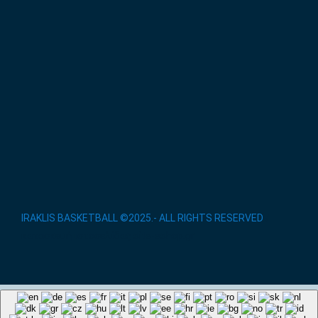
IRAKLIS BASKETBALL ©2025.- ALL RIGHTS RESERVED
/
κατασκευή ιστοσελίδας site-eshop.gr