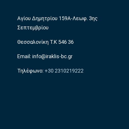
Αγίου Δημητρίου 159Α-Λεωφ. 3ης
Σεπτεμβρίου
Θεσσαλονίκη Τ.Κ 546 36
Email: info@iraklis-bc.gr
Τηλέφωνο:
+30 2310219222