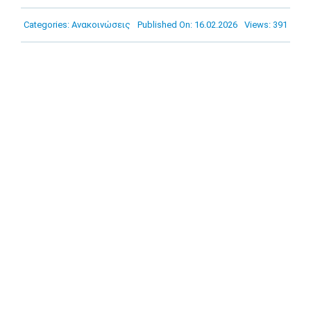
Πρόγραμμα
Categories:
Ανακοινώσεις
Published On: 16.02.2026
Views: 391
Νέα
Χορηγοί
Ακαδημία
Επικοινωνία