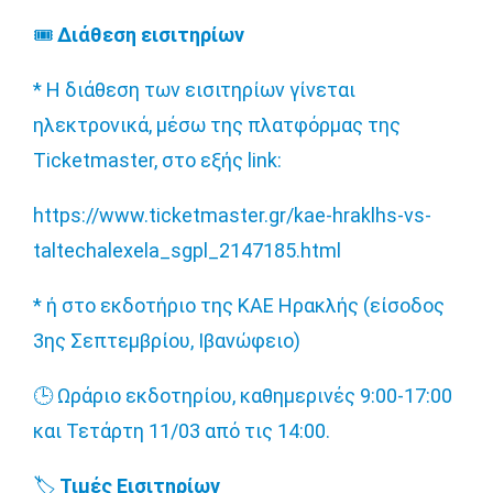
🎟
Διάθεση εισιτηρίων
* Η διάθεση των εισιτηρίων γίνεται
ηλεκτρονικά, μέσω της πλατφόρμας της
Ticketmaster, στο εξής link:
https://www.ticketmaster.gr/kae-hraklhs-vs-
taltechalexela_sgpl_2147185.html
* ή στο εκδοτήριο της ΚΑΕ Ηρακλής (είσοδος
3ης Σεπτεμβρίου, Ιβανώφειο)
🕒
Ωράριο εκδοτηρίου, καθημερινές 9:00-17:00
και Τετάρτη 11/03 από τις 14:00.
🏷️
Τιμές Εισιτηρίων