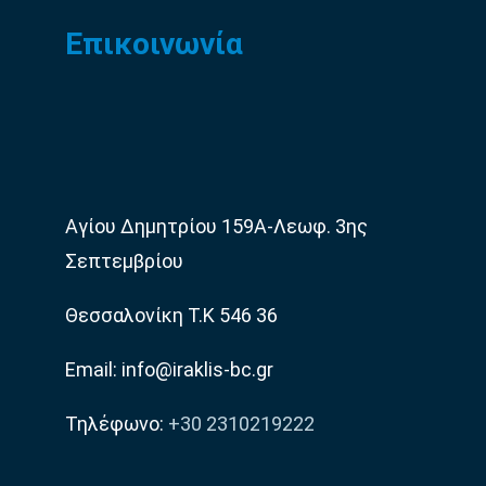
Επικοινωνία
Αγίου Δημητρίου 159Α-Λεωφ. 3ης
Σεπτεμβρίου
Θεσσαλονίκη Τ.Κ 546 36
Email: info@iraklis-bc.gr
Τηλέφωνο:
+30 2310219222