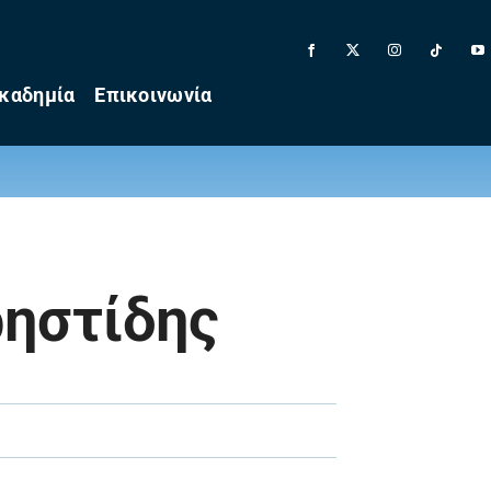
καδημία
Επικοινωνία
ρηστίδης