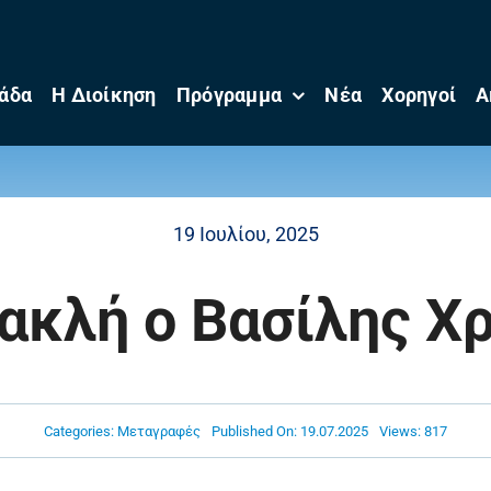
άδα
Η Διοίκηση
Πρόγραμμα
Νέα
Χορηγοί
Α
19 Ιουλίου, 2025
ακλή ο Βασίλης Χ
Categories:
Μεταγραφές
Published On: 19.07.2025
Views: 817