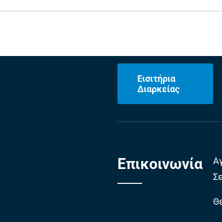
Εισιτήρια
Διαρκείας
Επικοινωνία
Α
Σ
Θε