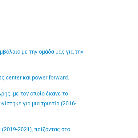
βόλαιο με την ομάδα μας για την
ς center και power forward.
ρης, με τον οποίο έκανε το
νίστηκε για μια τριετία (2016-
 (2019-2021), παίζοντας στο