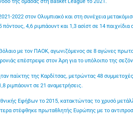
οδο της ομάδας στη Basket League το 2021.
2021-2022 στον Ολυμπιακό και στη συνέχεια μετακόμισ
 πόντους, 4,6 ριμπάουντ και 1,3 ασίστ σε 14 παιχνίδια 
βόλαιο με τον ΠΑΟΚ, αγωνιζόμενος σε 8 αγώνες πρωταθ
ρονιάς επέστρεψε στον Άρη για το υπόλοιπο της σεζό
 ήταν παίκτης της Καρδίτσας, μετρώντας 48 συμμετοχές
 1,8 ριμπάουντ σε 21 αναμετρήσεις.
Εθνικής Εφήβων το 2015, κατακτώντας το χρυσό μετά
ότερα στέφθηκε πρωταθλητής Ευρώπης με το αντιπρ