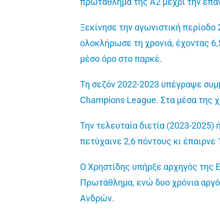
πρωτάθλημα της Α2 μέχρι την επάν
Ξεκίνησε την αγωνιστική περίοδο 
ολοκλήρωσε τη χρονιά, έχοντας 6,5
μέσο όρο στο παρκέ.
Τη σεζόν 2022-2023 υπέγραψε συμ
Champions League. Στα μέσα της χ
Την τελευταία διετία (2023-2025)
πετύχαινε 2,6 πόντους κι έπαιρνε
Ο Χρηστίδης υπήρξε αρχηγός της 
Πρωτάθλημα, ενώ δυο χρόνια αργ
Ανδρών.