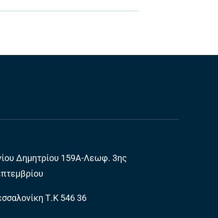
γίου Δημητρίου 159Α-Λεωφ. 3ης
επτεμβρίου
σσαλονίκη Τ.Κ 546 36