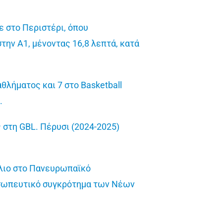
ε στο Περιστέρι, όπου
στην Α1, μένοντας 16,8 λεπτά, κατά
λήματος και 7 στο Basketball
ν.
 στη GBL. Πέρυσι (2024-2025)
λλιο στο Πανευρωπαϊκό
οσωπευτικό συγκρότημα των Νέων