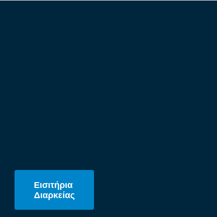
Εισιτήρια
Διαρκείας