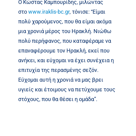
Ο Κώστας Καμπουρίδης, μιλώντας
στο
www.iraklis-bc.gr
, τόνισε: “Είμαι
πολύ χαρούμενος, που θα είμαι ακόμα
μια χρονιά μέρος του Ηρακλή. Νιώθω
πολύ περήφανος, που καταφέραμε να
επαναφέρουμε τον Ηρακλή, εκεί που
ανήκει, και εύχομαι να έχει συνέχεια η
επιτυχία της περασμένης σεζόν.
Εύχομαι αυτή η χρονιά να μας βρει
υγιείς και έτοιμους να πετύχουμε τους
στόχους, που θα θέσει η ομάδα”.