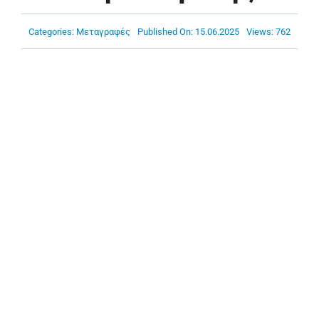
Πρόγραμμα
Categories:
Μεταγραφές
Published On: 15.06.2025
Views: 762
Νέα
Χορηγοί
Ακαδημία
Επικοινωνία