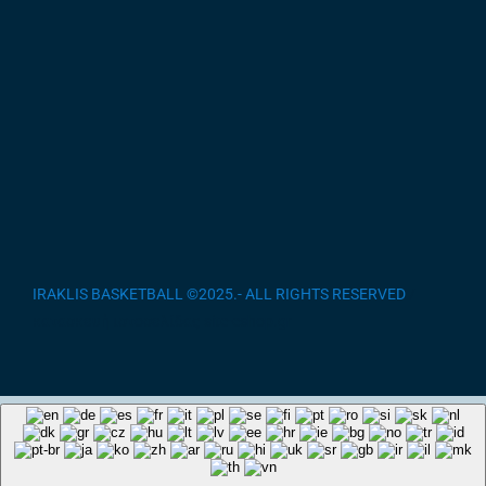
IRAKLIS BASKETBALL ©2025.- ALL RIGHTS RESERVED
/
κατασκευή ιστοσελίδας site-eshop.gr