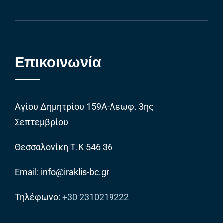
Επικοινωνία
Αγίου Δημητρίου 159Α-Λεωφ. 3ης
Σεπτεμβρίου
Θεσσαλονίκη Τ.Κ 546 36
Email: info@iraklis-bc.gr
Τηλέφωνο:
+30 2310219222