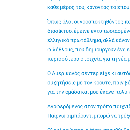
κάθε μέρος του, κάνοντας το επόμ
Όπως όλοι οι νεοαποκτηθέντες παί
διαδίκτυο, έμεινε εντυπωσιασμέν
ελληνικό πρωτάθλημα, αλλά κάνοντ
φιλάθλους, που δημιουργούν ένα 
περισσότερα στοιχεία για τη νέα 
Ο Αμερικανός σέντερ είχε κι αυτό
συζητήσεις με τον κόουτς, πριν β
για την ομάδα και μου έκανε πολύ
Αναφερόμενος στον τρόπο παιχνιδι
Παίρνω ριμπάουντ, μπορώ να τρέξω