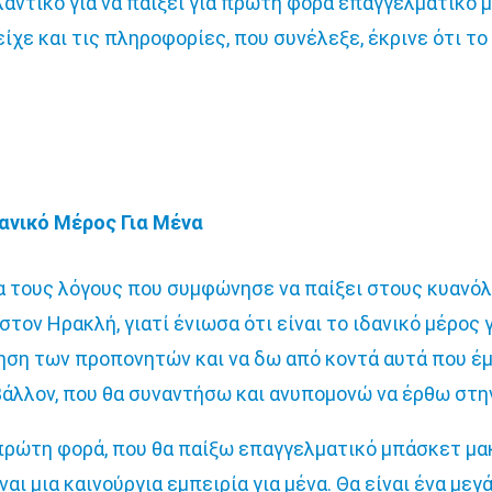
λαντικό για να παίξει για πρώτη φορά επαγγελματικό
ίχε και τις πληροφορίες, που συνέλεξε, έκρινε ότι τ
δανικό Μέρος Για Μένα
ια τους λόγους που συμφώνησε να παίξει στους κυανό
ον Ηρακλή, γιατί ένιωσα ότι είναι το ιδανικό μέρος γ
ηση των προπονητών και να δω από κοντά αυτά που έμ
βάλλον, που θα συναντήσω και ανυπομονώ να έρθω στη
πρώτη φορά, που θα παίξω επαγγελματικό μπάσκετ μακ
αι μια καινούργια εμπειρία για μένα. Θα είναι ένα με