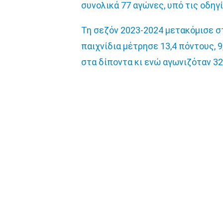
συνολικά 77 αγώνες, υπό τις οδηγ
Τη σεζόν 2023-2024 μετακόμισε στο
παιχνίδια μέτρησε 13,4 πόντους, 9
στα δίποντα κι ενώ αγωνιζόταν 32