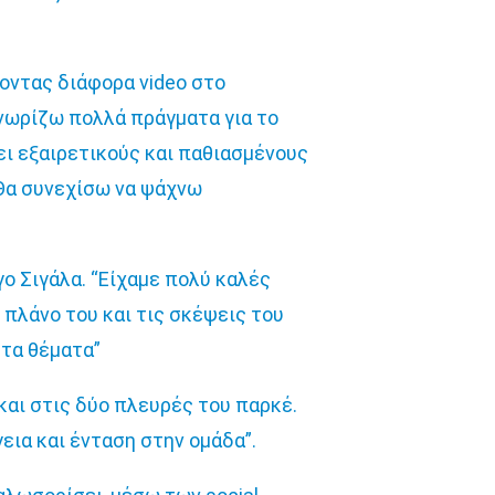
ποντας διάφορα video στο
νωρίζω πολλά πράγματα για το
ει εξαιρετικούς και παθιασμένους
 Θα συνεχίσω να ψάχνω
γο Σιγάλα. “Είχαμε πολύ καλές
 πλάνο του και τις σκέψεις του
 τα θέματα”
και στις δύο πλευρές του παρκέ.
εια και ένταση στην ομάδα”.