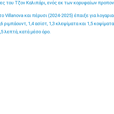
ίες του Τζον Καλιπάρι, ενός εκ των κορυφαίων προπο
 Villanova και πέρυσι (2024-2025) έπαιξε για λογαρια
,6 ριμπάουντ, 1,4 ασίστ, 1,3 κλεψίματα και 1,5 κοψίμα
,5 λεπτά, κατά μέσο όρο.