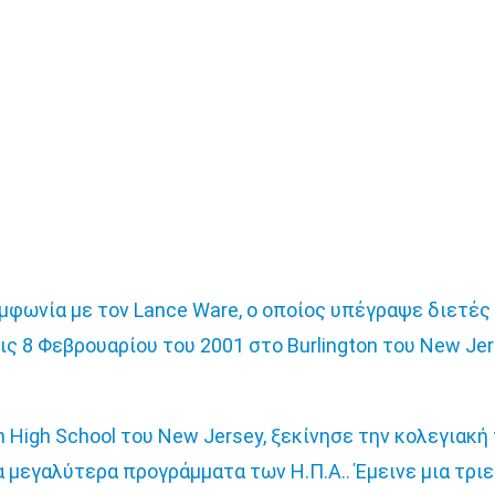
φωνία με τον Lance Ware, ο οποίος υπέγραψε διετές 
 8 Φεβρουαρίου του 2001 στο Burlington του New Jerse
High School του New Jersey, ξεκίνησε την κολεγιακή
α μεγαλύτερα προγράμματα των Η.Π.Α.. Έμεινε μια τριε