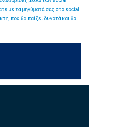
αλωσορίσει, μέσω των social
τε με τα μηνύματά σας στα social
ίκτη, που θα παίζει δυνατά και θα