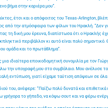
ενο βήμα στην καριέρα μου”.
κτες, έτσι και ο απόφοιτος του Texas-Arlington, βλέ
ος από την ατμόσφαιρα των φίλων του Ηρακλή. “Δεν γ
ας τη δική μου έρευνα, διαπίστωσα ότι ο Ηρακλής έχ
εκπληκτικό περιβάλλον κι αυτό είναι πολύ σημαντικό.
μου ομάδα και το πρωτάθλημα”.
ς μια ιδιαίτερα εποικοδομητική συνομιλία με τον Γιώρ
άλω την υπογραφή μου στο συμβόλαιο. Μου ανέλυσε το
 καλή εντύπωση, γιατί είχαμε ταύτιση απόψεων σε όλα
ού του, ανέφερε: “Παίζω πολύ δυνατά και επιθετικά 
 γρήγορα το γήπεδο, να κόψω σουτ και να φέρω ενέργ