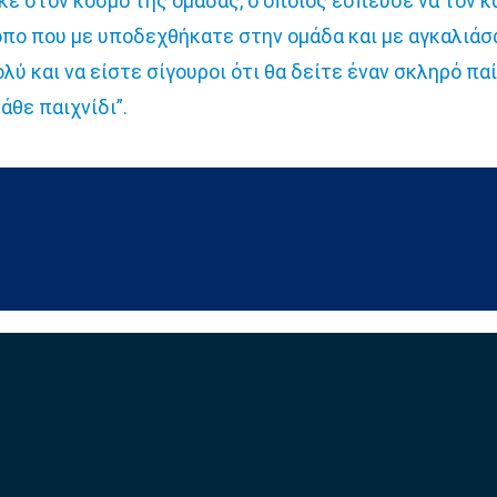
ε στον κόσμο της ομάδας, ο οποίος έσπευσε να τον κ
όπο που με υποδεχθήκατε στην ομάδα και με αγκαλιάσα
ολύ και να είστε σίγουροι ότι θα δείτε έναν σκληρό πα
άθε παιχνίδι”.