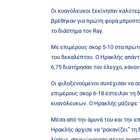
Οι κυανόλευκοι ξεκίνησαν καλύτερα
βρέθηκαν για πρώτη φορά μπροστά 
το διάστημα τον Ray.
Με επιμέρους σκορ 5-10 στα πρώτα
του δεκαλέπτου. Ο Ηρακλής απάντη
6,75 διατήρησαν τον έλεγχο, κάνοντ
Οι φιλοξενούμενοι συνέχισαν να σ
επιμέρους σκορ 6-18 έστειλαν τη δ
κυανόλευκων. Ο Ηρακλής μάζεψε τ
Μέσα από την άμυνά του και την επ
Ηρακλής άρχισε να “ροκανίζει” τη 
λύσεις, σημειώνοντας πέντε αναπά