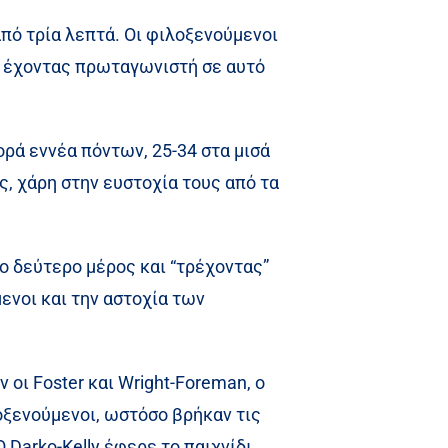
από τρία λεπτά. Οι φιλοξενούμενοι
4, έχοντας πρωταγωνιστή σε αυτό
ρά εννέα πόντων, 25-34 στα μισά
ς, χάρη στην ευστοχία τους από τα
ο δεύτερο μέρος και “τρέχοντας”
ενοι και την αστοχία των
οι Foster και Wright-Foreman, ο
λοξενούμενοι, ωστόσο βρήκαν τις
 Darko-Kelly έφερε το παιχνίδι