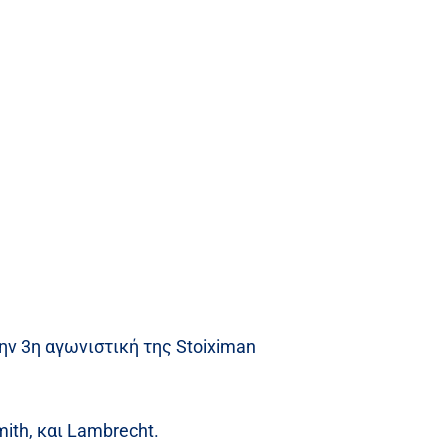
ην 3η αγωνιστική της Stoiximan
ith, και Lambrecht.