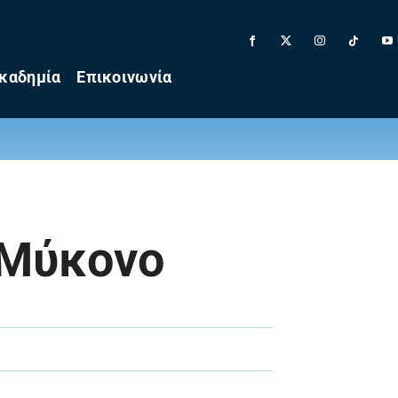
καδημία
Επικοινωνία
 Μύκονο