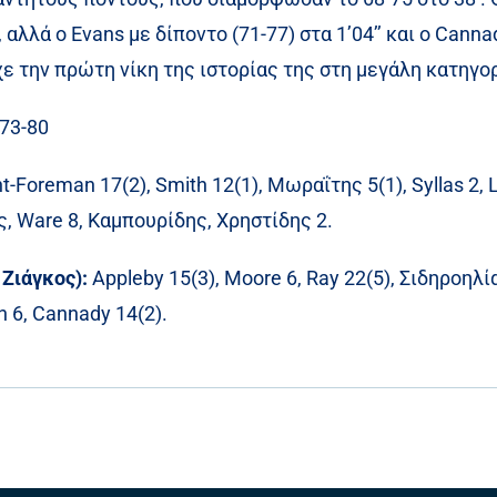
 αλλά ο Evans με δίποντο (71-77) στα 1’04’’ και ο Cann
ε την πρώτη νίκη της ιστορίας της στη μεγάλη κατηγορ
 73-80
t-Foreman 17(2), Smith 12(1), Μωραΐτης 5(1), Syllas 2, L
ς, Ware 8, Καμπουρίδης, Χρηστίδης 2.
Ζιάγκος):
Appleby 15(3), Moore 6, Ray 22(5), Σιδηροηλί
 6, Cannady 14(2).