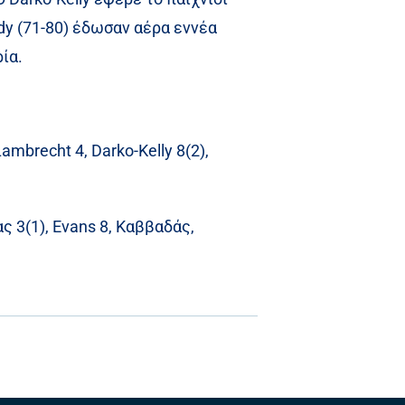
ady (71-80) έδωσαν αέρα εννέα
ία.
ambrecht 4, Darko-Kelly 8(2),
ας 3(1), Evans 8, Καββαδάς,