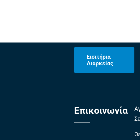
Εισιτήρια
Διαρκείας
Επικοινωνία
Α
Σ
Θε