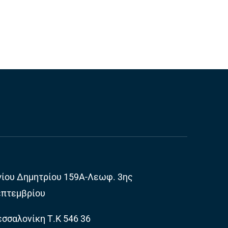
γίου Δημητρίου 159Α-Λεωφ. 3ης
επτεμβρίου
σσαλονίκη Τ.Κ 546 36