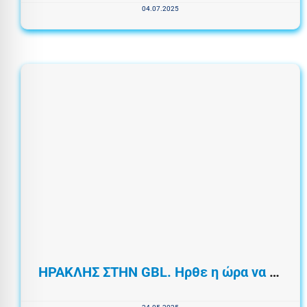
04.07.2025
ΗΡΑΚΛΗΣ ΣΤΗΝ GBL. Ηρθε η ώρα να επιστρέψεις και εσυ στη θέση σου