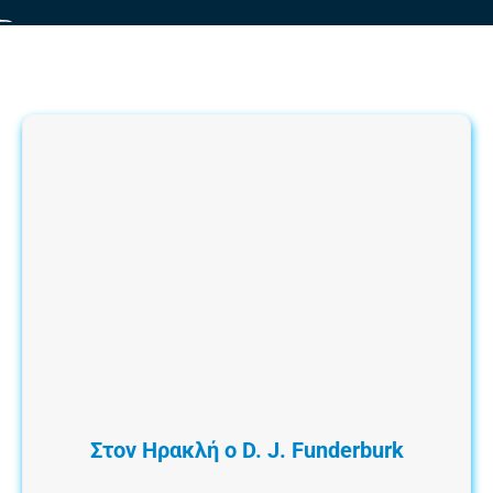
Στον Ηρακλή ο D. J. Funderburk