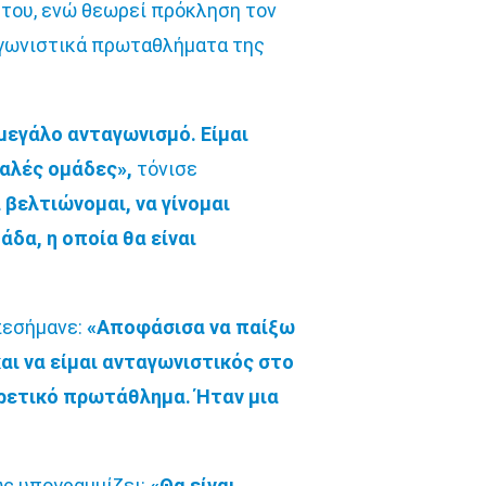
 του, ενώ θεωρεί πρόκληση τον
ταγωνιστικά πρωταθλήματα της
 μεγάλο ανταγωνισμό. Είμαι
καλές ομάδες»,
τόνισε
 βελτιώνομαι, να γίνομαι
άδα, η οποία θα είναι
πεσήμανε:
«Αποφάσισα να παίξω
και να είμαι ανταγωνιστικός στο
αιρετικό πρωτάθλημα. Ήταν μια
ως υπογραμμίζει:
«Θα είναι