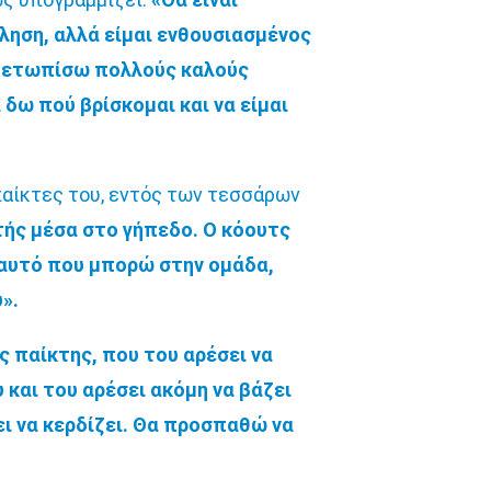
ληση, αλλά είμαι ενθουσιασμένος
τιμετωπίσω πολλούς καλούς
δω πού βρίσκομαι και να είμαι
μπαίκτες του, εντός των τεσσάρων
ητής μέσα στο γήπεδο. Ο κόουτς
ω αυτό που μπορώ στην ομάδα,
».
ς παίκτης, που του αρέσει να
 και του αρέσει ακόμη να βάζει
ει να κερδίζει. Θα προσπαθώ να