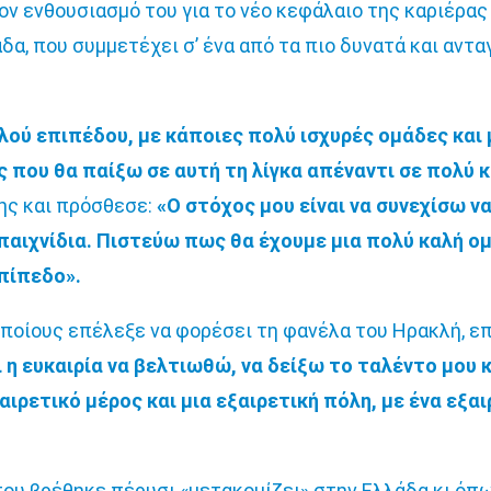
ον ενθουσιασμό του για το νέο κεφάλαιο της καριέρας
δα, που συμμετέχει σ’ ένα από τα πιο δυνατά και αν
ηλού επιπέδου, με κάποιες πολύ ισχυρές ομάδες και
ς που θα παίξω σε αυτή τη λίγκα απέναντι σε πολύ 
ης και πρόσθεσε:
«Ο στόχος μου είναι να συνεχίσω να
παιχνίδια. Πιστεύω πως θα έχουμε μια πολύ καλή ομ
πίπεδο».
οποίους επέλεξε να φορέσει τη φανέλα του Ηρακλή, ε
ι η ευκαιρία να βελτιωθώ, να δείξω το ταλέντο μου 
αιρετικό μέρος και μια εξαιρετική πόλη, με ένα εξ
όπου βρέθηκε πέρυσι «μετακομίζει» στην Ελλάδα κι όπ