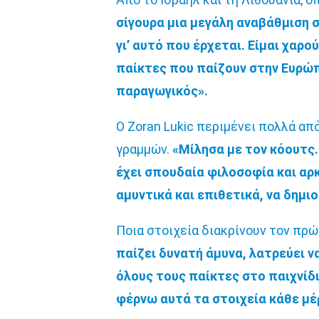
σίγουρα μια μεγάλη αναβάθμιση 
γι’ αυτό που έρχεται. Είμαι χαρ
παίκτες που παίζουν στην Ευρώπ
παραγωγικός».
Ο Zoran Lukic περιμένει πολλά από
γραμμών.
«Μίλησα με τον κόουτς.
έχει σπουδαία φιλοσοφία και αρ
αμυντικά και επιθετικά, να δημι
Ποια στοιχεία διακρίνουν τον πρώ
παίζει δυνατή άμυνα, λατρεύει ν
όλους τους παίκτες στο παιχνίδ
φέρνω αυτά τα στοιχεία κάθε μέ