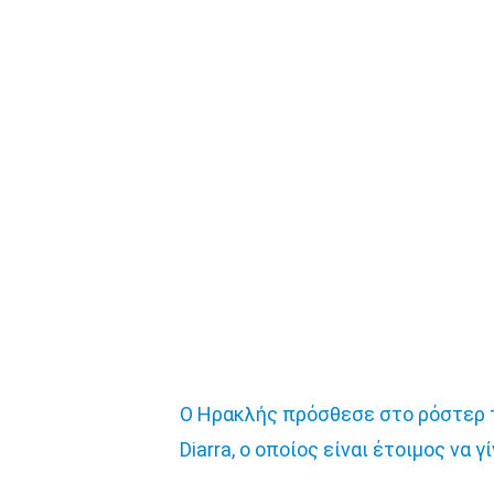
Ο Ηρακλής πρόσθεσε στο ρόστερ τ
Diarra, ο οποίος είναι έτοιμος να