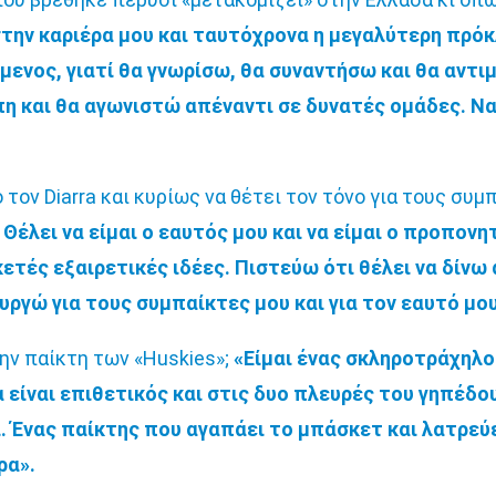
στην καριέρα μου και ταυτόχρονα η μεγαλύτερη πρόκ
ούμενος, γιατί θα γνωρίσω, θα συναντήσω και θα αν
η και θα αγωνιστώ απέναντι σε δυνατές ομάδες. Να 
 τον Diarra και κυρίως να θέτει τον τόνο για τους συ
 Θέλει να είμαι ο εαυτός μου και να είμαι ο προπον
κετές εξαιρετικές ιδέες. Πιστεύω ότι θέλει να δίν
ουργώ για τους συμπαίκτες μου και για τον εαυτό μου
ην παίκτη των «Huskies»;
«Είμαι ένας σκληροτράχηλο
α είναι επιθετικός και στις δυο πλευρές του γηπέδου
ι. Ένας παίκτης που αγαπάει το μπάσκετ και λατρεύ
ρα».