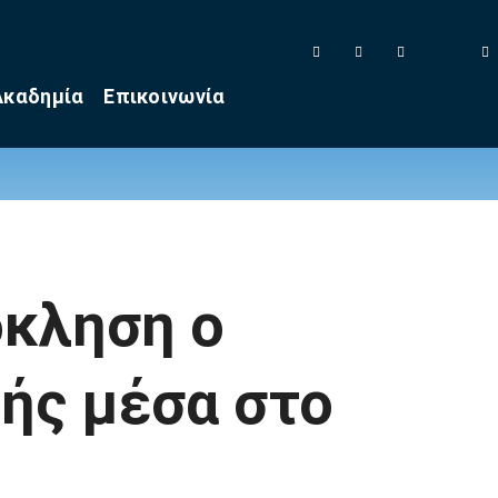
Ακαδημία
Επικοινωνία
όκληση ο
τής μέσα στο