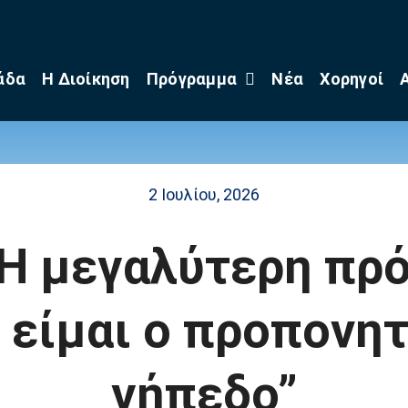
άδα
Η Διοίκηση
Πρόγραμμα
Νέα
Χορηγοί
2 Ιουλίου, 2026
 “Η μεγαλύτερη πρ
 είμαι ο προπονη
γήπεδο”