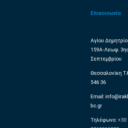
Επικοινωνία
Αγίου Δημητρίο
159Α-Λεωφ. 3η
Σεπτεμβρίου
Θεσσαλονίκη Τ.
546 36
Email: info@irakl
bc.gr
Τηλέφωνο:
+30