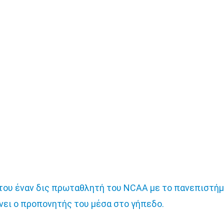
ου έναν δις πρωταθλητή του NCAA με το πανεπιστήμι
 γίνει ο προπονητής του μέσα στο γήπεδο.