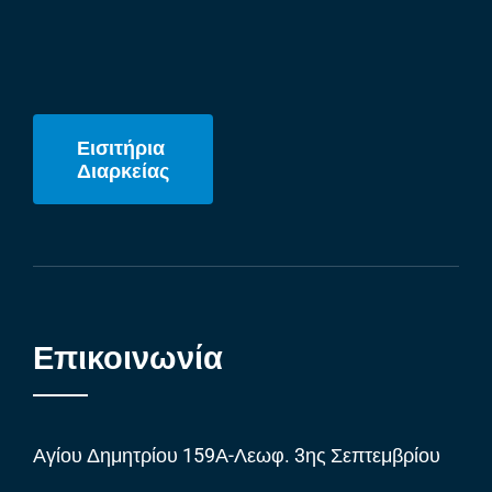
Εισιτήρια
Διαρκείας
Επικοινωνία
Αγίου Δημητρίου 159Α-Λεωφ. 3ης Σεπτεμβρίου