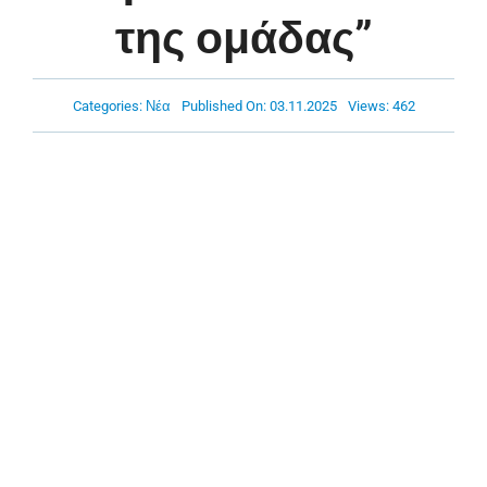
Πρόγραμμα
της ομάδας”
Νέα
Categories:
Νέα
Published On: 03.11.2025
Views: 462
Χορηγοί
Ακαδημία
Επικοινωνία