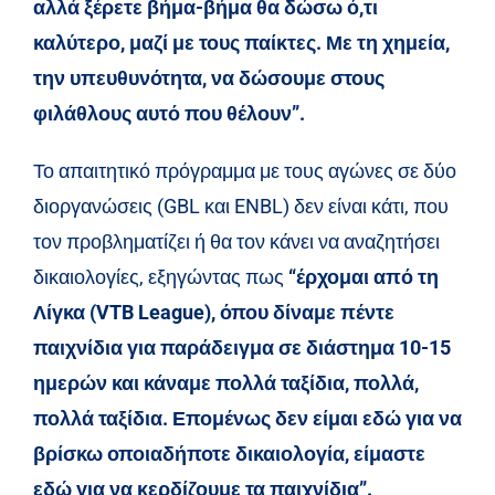
αλλά ξέρετε βήμα-βήμα θα δώσω ό,τι
καλύτερο, μαζί με τους παίκτες. Με τη χημεία,
την υπευθυνότητα, να δώσουμε στους
φιλάθλους αυτό που θέλουν”.
Το απαιτητικό πρόγραμμα με τους αγώνες σε δύο
διοργανώσεις (GBL και ENBL) δεν είναι κάτι, που
τον προβληματίζει ή θα τον κάνει να αναζητήσει
δικαιολογίες, εξηγώντας πως
“έρχομαι από τη
Λίγκα (VTB League), όπου δίναμε πέντε
παιχνίδια για παράδειγμα σε διάστημα 10-15
ημερών και κάναμε πολλά ταξίδια, πολλά,
πολλά ταξίδια. Επομένως δεν είμαι εδώ για να
βρίσκω οποιαδήποτε δικαιολογία, είμαστε
εδώ για να κερδίζουμε τα παιχνίδια”.