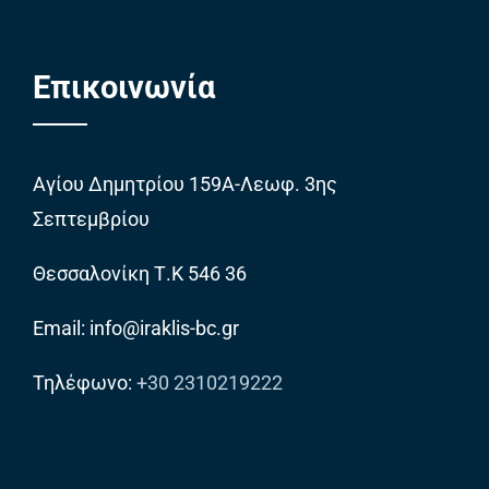
Επικοινωνία
Αγίου Δημητρίου 159Α-Λεωφ. 3ης
Σεπτεμβρίου
Θεσσαλονίκη Τ.Κ 546 36
Email: info@iraklis-bc.gr
Τηλέφωνο:
+30 2310219222