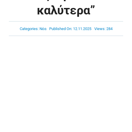
Πρόγραμμα
καλύτερα”
Νέα
Categories:
Νέα
Published On: 12.11.2025
Views: 284
Χορηγοί
Ακαδημία
Επικοινωνία