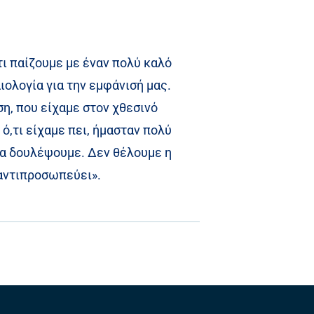
ι παίζουμε με έναν πολύ καλό
ιολογία για την εμφάνισή μας.
η, που είχαμε στον χθεσινό
ό,τι είχαμε πει, ήμασταν πολύ
 να δουλέψουμε. Δεν θέλουμε η
 αντιπροσωπεύει».