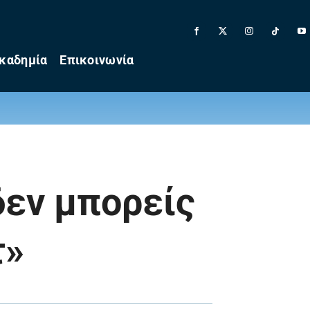
καδημία
Επικοινωνία
δεν μπορείς
τ»