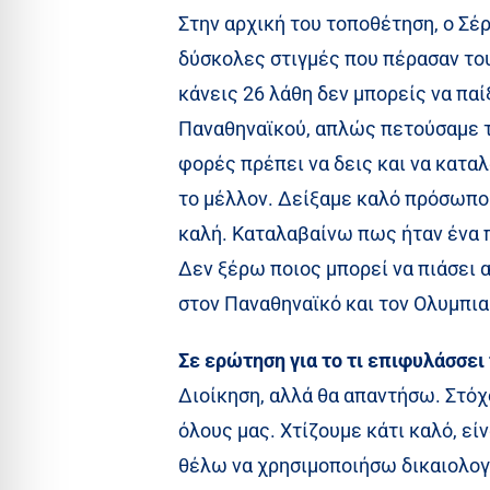
Στην αρχική του τοποθέτηση, ο Σέ
δύσκολες στιγμές που πέρασαν τους
κάνεις 26 λάθη δεν μπορείς να παί
Παναθηναϊκού, απλώς πετούσαμε τη
φορές πρέπει να δεις και να καταλ
το μέλλον. Δείξαμε καλό πρόσωπο 
καλή. Καταλαβαίνω πως ήταν ένα πο
Δεν ξέρω ποιος μπορεί να πιάσει α
στον Παναθηναϊκό και τον Ολυμπιακ
Σε ερώτηση για το τι επιφυλάσσει
Διοίκηση, αλλά θα απαντήσω. Στόχο
όλους μας. Χτίζουμε κάτι καλό, εί
θέλω να χρησιμοποιήσω δικαιολογί