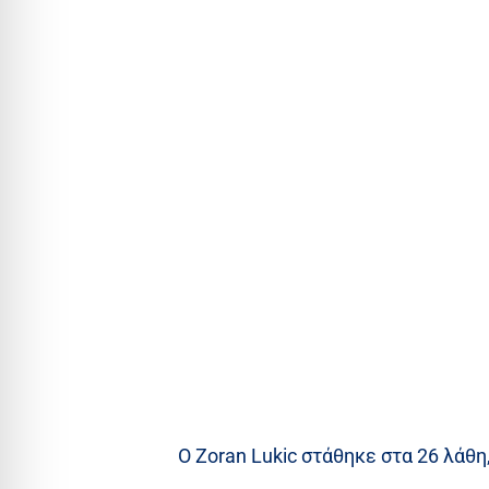
Ο Zoran Lukic στάθηκε στα 26 λάθ