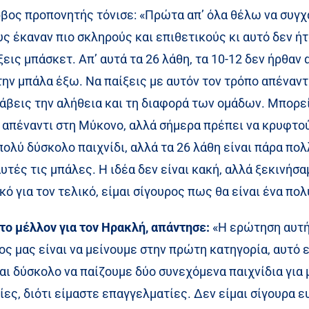
ρβος προπονητής τόνισε: «Πρώτα απ’ όλα θέλω να συγχ
 έκαναν πιο σκληρούς και επιθετικούς κι αυτό δεν ήτα
ξεις μπάσκετ. Απ’ αυτά τα 26 λάθη, τα 10-12 δεν ήρθαν 
ν μπάλα έξω. Να παίξεις με αυτόν τον τρόπο απέναντί
άβεις την αλήθεια και τη διαφορά των ομάδων. Μπορεί 
απέναντι στη Μύκονο, αλλά σήμερα πρέπει να κρυφτούμ
λύ δύσκολο παιχνίδι, αλλά τα 26 λάθη είναι πάρα πολλά
υτές τις μπάλες. Η ιδέα δεν είναι κακή, αλλά ξεκινήσαμ
ό για τον τελικό, είμαι σίγουρος πως θα είναι ένα πο
 το μέλλον για τον Ηρακλή, απάντησε:
«Η ερώτηση αυτή 
ς μας είναι να μείνουμε στην πρώτη κατηγορία, αυτό ε
ναι δύσκολο να παίζουμε δύο συνεχόμενα παιχνίδια για 
ες, διότι είμαστε επαγγελματίες. Δεν είμαι σίγουρα 