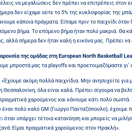
έλεις να μεγαλώσεις δεν πρέπει να επιτρέπεις στον εα
Σήμερα δεν είχαμε ούτε το 5% της κυκλοφορίας της μπά
νουμε κάποια πράγματα. Είπαμε πριν το παιχνίδι όταν 
πόμενο βήμα. Το επόμενο βήμα ήταν πολύ μακριά. Θα κά
ς, αλλά σήμερα δεν ήταν καλή η εικόνα μας. Πρέπει να 
παρουσία της ομάδας στη European North Basketball Le
με μπροστά μας τα playoffs και προετοιμαζόμαστε γι’ 
:
«Έχουμε ακόμη πολλά παιχνίδια. Μην ανησυχείτε για μ
η Θεσσαλονίκη, όλα είναι καλά. Πρέπει σίγουρα να βε
 πραγματικά χαρούμενος και κάνουμε κάτι πολύ σωστά
 έναν πολύ καλό GM (Γιώργο Πανταζόπουλο), έχουμε π
τι όταν υπάρχει τέτοια κατανόηση και μπορείς να μιλήσε
 ξανά: Είμαι πραγματικά χαρούμενος στον Ηρακλή».