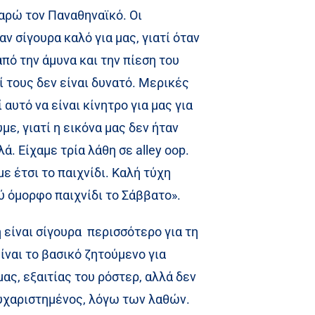
αρώ τον Παναθηναϊκό. Οι
ν σίγουρα καλό για μας, γιατί όταν
από την άμυνα και την πίεση του
 τους δεν είναι δυνατό. Μερικές
αυτό να είναι κίνητρο για μας για
ε, γιατί η εικόνα μας δεν ήταν
. Είχαμε τρία λάθη σε alley oop.
ε έτσι το παιχνίδι. Καλή τύχη
λύ όμορφο παιχνίδι το Σάββατο».
είναι σίγουρα
περισσότερο για τη
ίναι το βασικό ζητούμενο για
μας, εξαιτίας του ρόστερ, αλλά δεν
ευχαριστημένος, λόγω των λαθών.