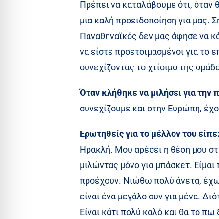
Πρέπει να καταλάβουμε ότι, όταν θ
μια καλή προειδοποίηση για μας. 
Παναθηναϊκός δεν μας άφησε να κά
να είστε προετοιμασμένοι για το ε
συνεχίζοντας το χτίσιμο της ομάδα
Όταν κλήθηκε να μιλήσει για την 
συνεχίζουμε και στην Ευρώπη, έχου
Ερωτηθείς για το μέλλον του είπε
Ηρακλή. Μου αρέσει η θέση μου στ
μιλώντας μόνο για μπάσκετ. Είμαι
προέχουν. Νιώθω πολύ άνετα, έχω
είναι ένα μεγάλο συν για μένα. Διό
Είναι κάτι πολύ καλό και θα το πω