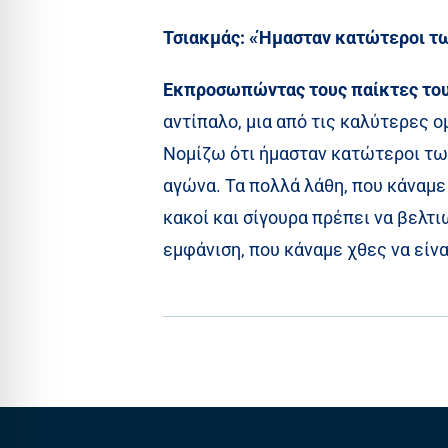
Τσιακμάς: «Ήμασταν κατώτεροι τ
Εκπροσωπώντας τους παίκτες του 
αντίπαλο, μια από τις καλύτερες ο
Νομίζω ότι ήμασταν κατώτεροι των
αγώνα. Τα πολλά λάθη, που κάναμε 
κακοί και σίγουρα πρέπει να βελτι
εμφάνιση, που κάναμε χθες να είν