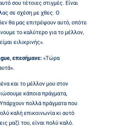
υτό σου τέτοιες στιγμές. Είναι
λας σε σχέση με χθες. Ο
δεν θα μας επιτρέψουν αυτό, οπότε
νουμε το καλύτερο για το μέλλον,
είμαι ειλικρινής».
ague, επεσήμανε:
«Τώρα
αυτά».
ένα και το μέλλον μου στον
λτιώσουμε κάποια πράγματα,
. Υπάρχουν πολλά πράγματα που
ολύ καλή επικοινωνία κι αυτό
ις μαζί του, είναι πολύ καλό.