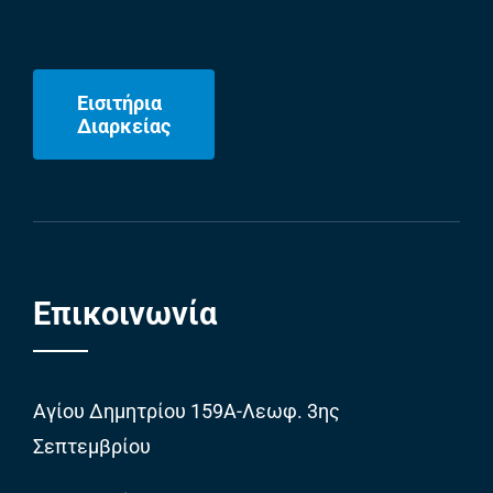
Εισιτήρια
Διαρκείας
Επικοινωνία
Αγίου Δημητρίου 159Α-Λεωφ. 3ης
Σεπτεμβρίου