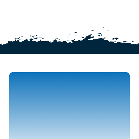
ΦΑΣΗ
Πρόγραμμα
Νέα
Χορηγοί
Ακαδημία
Επικοινωνία