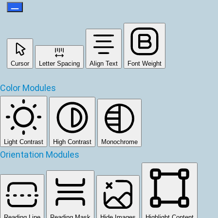
Cursor
Letter Spacing
Align Text
Font Weight
Color Modules
Light Contrast
High Contrast
Monochrome
Orientation Modules
Reading Line
Reading Mask
Hide Images
Highlight Content