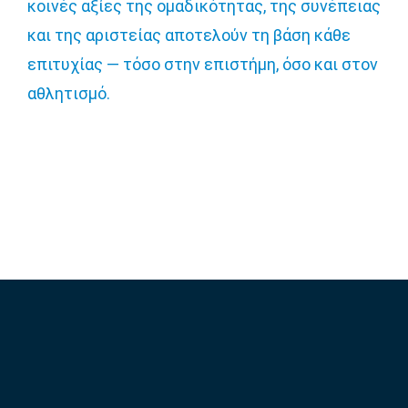
κοινές αξίες της ομαδικότητας, της συνέπειας
και της αριστείας αποτελούν τη βάση κάθε
επιτυχίας — τόσο στην επιστήμη, όσο και στον
αθλητισμό.